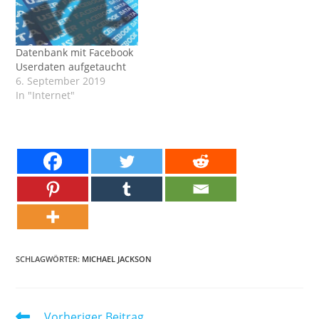
Datenbank mit Facebook
Userdaten aufgetaucht
6. September 2019
In "Internet"
SCHLAGWÖRTER:
MICHAEL JACKSON
Weitere
Vorheriger Beitrag