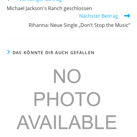
Artikel
Michael Jackson's Ranch geschlossen
ansehen
Nächster Beitrag
Rihanna: Neue Single „Don’t Stop the Music“
DAS KÖNNTE DIR AUCH GEFALLEN