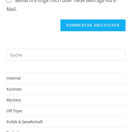
Benachrichtige mich über neue Beiträge via E-
Mail.
Internet
Kurioses
Mystery
Off Topic
Politik & Gesellschaft