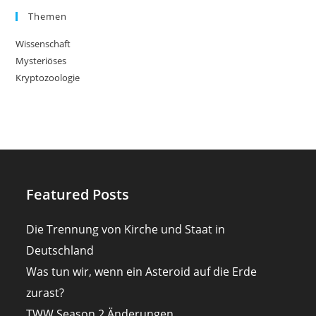
Themen
Wissenschaft
Mysteriöses
Kryptozoologie
Featured Posts
Die Trennung von Kirche und Staat in
Deutschland
Was tun wir, wenn ein Asteroid auf die Erde
zurast?
TWW Season 2 Änderungen