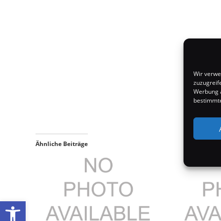
Wir verwe
zuzugreif
Werbung a
bestimmte
Ähnliche Beiträge
Werkzeugleiste öffnen