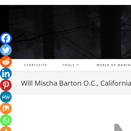
Zum
Inhalt
springen
STARTSEITE
TOOLS
WORLD OF WARCR
Will Mischa Barton O.C., Californi