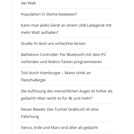
der Welt
Population III Sterne bewiesen?
Kann man jedes Gerät an einem USB-Ladegerät mit
mehr Watt aufladen?
Studie: KI lässt uns schlechter lernen
Battletron Controller: Per Bluetooth mit dem PC
verbinden und Makro-Tasten programmieren
Tod durch Hamburger – Mann stirbt an
Fleischallergie
Die Auflösung des menschlichen Auges ist höher als
gedacht! Aber reicht es für 4k und mehr?
Neuer Beweis: Das Turiner Grabtuch ist eine
Fälschung
Venus, Erde und Mars sind älter als gedacht