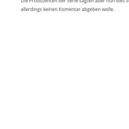
Die Produzenten der Serie sagten aber nun dies 
allerdings keinen Komentar abgeben wolle.