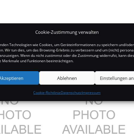
Cookie-Zustimmung verwalten
nden Technologien wie Cookies, um Geräteinformationen zu speichern und/oder
en. Wir tun dies, um das Browsing-Erlebnis zu verbessern und um (nicht) personal
nzuzeigen. Wenn du nicht zustimmst oder die Zustimmung widerrufst, kann die
 Merkmale und Funktionen beeinträchtigen.
Akzeptieren
Ablehnen
Einstellungen a
Cookie-Richtlinie
Datenschutz
Impressum