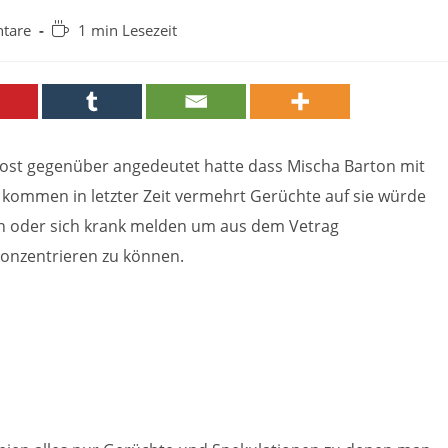
Lesedauer:
tare
1 min Lesezeit
st gegenüber angedeutet hatte dass Mischa Barton mit
n kommen in letzter Zeit vermehrt Gerüchte auf sie würde
en oder sich krank melden um aus dem Vetrag
konzentrieren zu können.