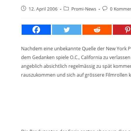
Beitrag
Beitrags-
Beitrags-
12. April 2006
Promi-News
0 Kommen
veröffentlicht:
Kategorie:
Kommentare:
Nachdem eine unbekannte Quelle der New York Po
dem Gedanken spiele O.C., California zu verlasse
angeblich absichtlich regelmässig zu spät komm
rauszukommen und sich auf grössere Filmrollen 