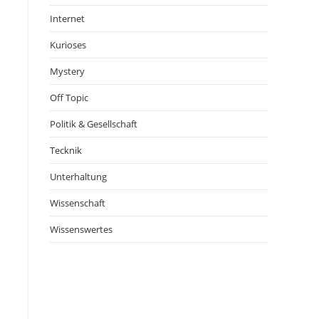
Internet
Kurioses
Mystery
Off Topic
Politik & Gesellschaft
Tecknik
Unterhaltung
Wissenschaft
Wissenswertes