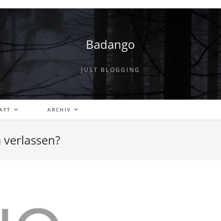
Badango
JUST BLOGGING
AFT
ARCHIV
a verlassen?