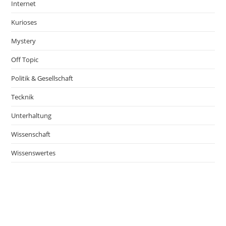
Internet
Kurioses
Mystery
Off Topic
Politik & Gesellschaft
Tecknik
Unterhaltung
Wissenschaft
Wissenswertes