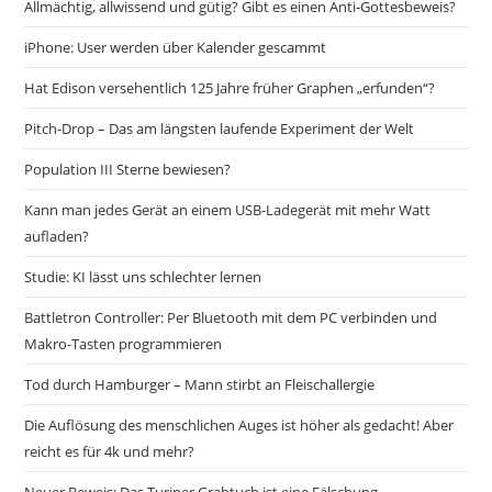
Allmächtig, allwissend und gütig? Gibt es einen Anti-Gottesbeweis?
iPhone: User werden über Kalender gescammt
Hat Edison versehentlich 125 Jahre früher Graphen „erfunden“?
Pitch-Drop – Das am längsten laufende Experiment der Welt
Population III Sterne bewiesen?
Kann man jedes Gerät an einem USB-Ladegerät mit mehr Watt
aufladen?
Studie: KI lässt uns schlechter lernen
Battletron Controller: Per Bluetooth mit dem PC verbinden und
Makro-Tasten programmieren
Tod durch Hamburger – Mann stirbt an Fleischallergie
Die Auflösung des menschlichen Auges ist höher als gedacht! Aber
reicht es für 4k und mehr?