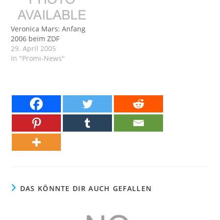
Veronica Mars: Anfang
2006 beim ZDF
29. April 2005
In "Promi-News"
DAS KÖNNTE DIR AUCH GEFALLEN