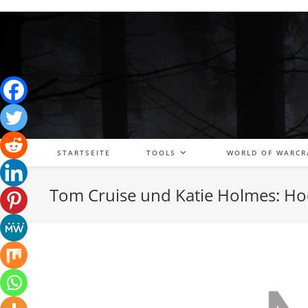
Zum
Inhalt
springen
STARTSEITE
TOOLS
WORLD OF WARCR
Tom Cruise und Katie Holmes: Hoch