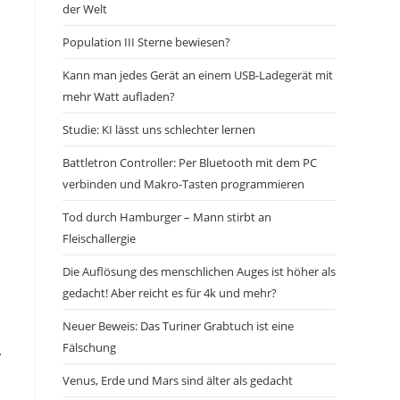
der Welt
Population III Sterne bewiesen?
Kann man jedes Gerät an einem USB-Ladegerät mit
mehr Watt aufladen?
Studie: KI lässt uns schlechter lernen
Battletron Controller: Per Bluetooth mit dem PC
verbinden und Makro-Tasten programmieren
Tod durch Hamburger – Mann stirbt an
Fleischallergie
Die Auflösung des menschlichen Auges ist höher als
gedacht! Aber reicht es für 4k und mehr?
Neuer Beweis: Das Turiner Grabtuch ist eine
Fälschung
.
Venus, Erde und Mars sind älter als gedacht