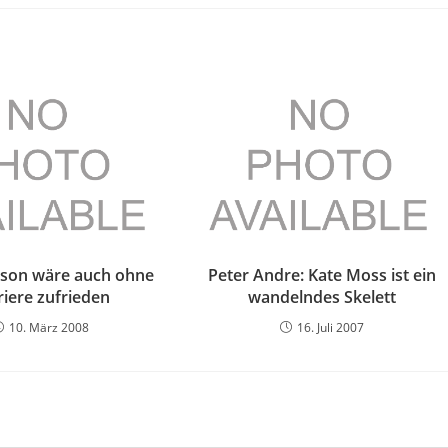
lson wäre auch ohne
Peter Andre: Kate Moss ist ein
riere zufrieden
wandelndes Skelett
10. März 2008
16. Juli 2007