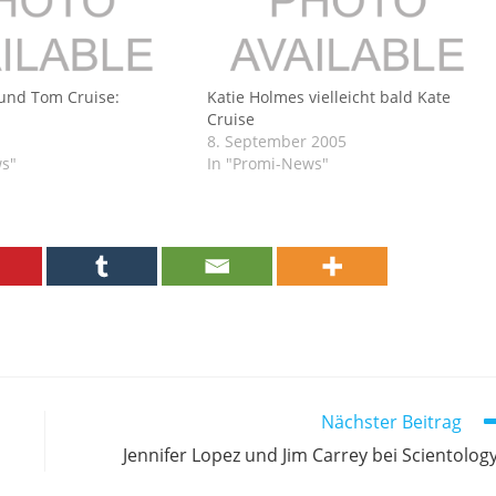
und Tom Cruise:
Katie Holmes vielleicht bald Kate
Cruise
8. September 2005
ws"
In "Promi-News"
Nächster Beitrag
Jennifer Lopez und Jim Carrey bei Scientolog