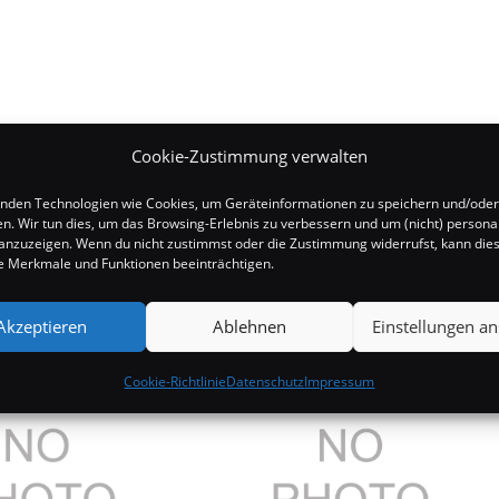
Cookie-Zustimmung verwalten
nden Technologien wie Cookies, um Geräteinformationen zu speichern und/oder
en. Wir tun dies, um das Browsing-Erlebnis zu verbessern und um (nicht) personal
nzuzeigen. Wenn du nicht zustimmst oder die Zustimmung widerrufst, kann die
 Merkmale und Funktionen beeinträchtigen.
Akzeptieren
Ablehnen
Einstellungen a
Cookie-Richtlinie
Datenschutz
Impressum