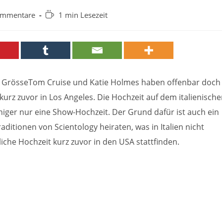
-
Lesedauer:
ommentare
1 min Lesezeit
are:
lle GrösseTom Cruise und Katie Holmes haben offenbar doch
 kurz zuvor in Los Angeles. Die Hochzeit auf dem italienisch
iger nur eine Show-Hochzeit. Der Grund dafür ist auch ein
ditionen von Scientology heiraten, was in Italien nicht
che Hochzeit kurz zuvor in den USA stattfinden.