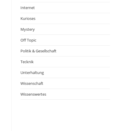
Internet
Kurioses
Mystery
Off Topic
Politik & Gesellschaft
Tecknik
Unterhaltung
Wissenschaft
Wissenswertes