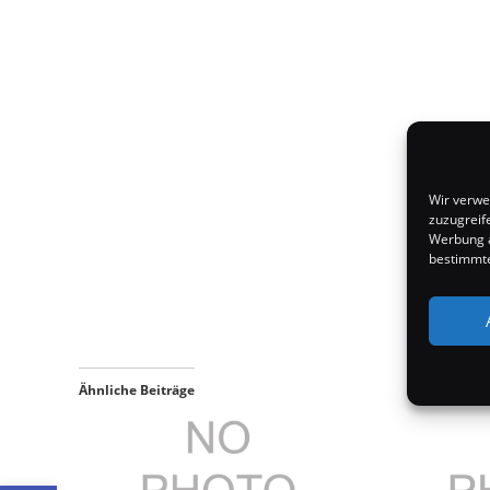
Wir verwe
zuzugreif
Werbung a
bestimmte
Ähnliche Beiträge