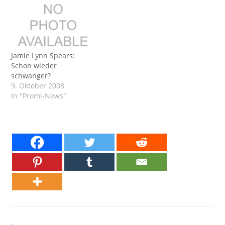
Jamie Lynn Spears:
Schon wieder
schwanger?
9. Oktober 2008
In "Promi-News"