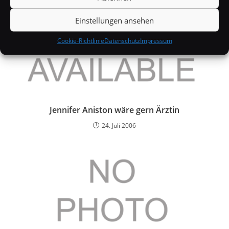
Einstellungen ansehen
Cookie-Richtlinie
Datenschutz
Impressum
Jennifer Aniston wäre gern Ärztin
24. Juli 2006