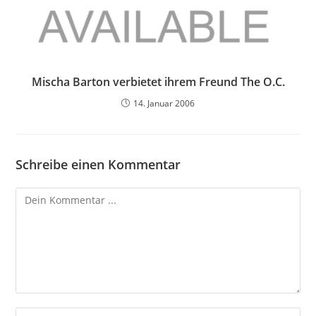
Mischa Barton verbietet ihrem Freund The O.C.
14. Januar 2006
Schreibe einen Kommentar
Kommentieren
Gib