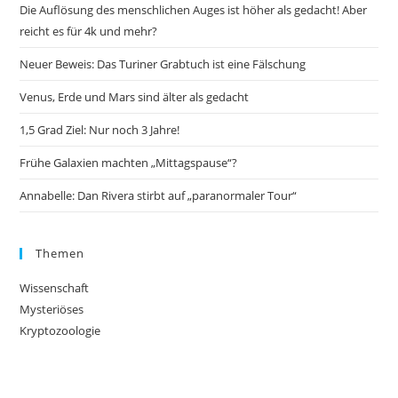
Die Auflösung des menschlichen Auges ist höher als gedacht! Aber
reicht es für 4k und mehr?
Neuer Beweis: Das Turiner Grabtuch ist eine Fälschung
Venus, Erde und Mars sind älter als gedacht
1,5 Grad Ziel: Nur noch 3 Jahre!
Frühe Galaxien machten „Mittagspause“?
Annabelle: Dan Rivera stirbt auf „paranormaler Tour“
Themen
Wissenschaft
Mysteriöses
Kryptozoologie