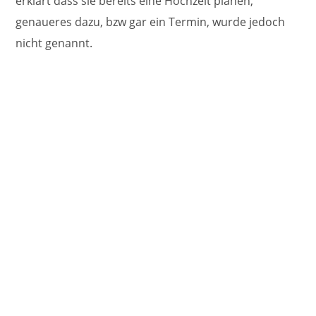
erklärt dass sie bereits eine Hochzeit planen,
genaueres dazu, bzw gar ein Termin, wurde jedoch
nicht genannt.