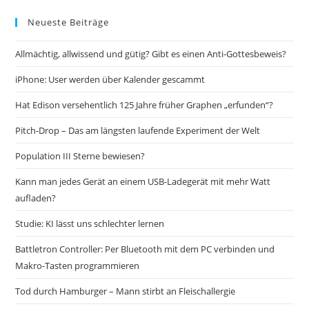
Neueste Beiträge
Allmächtig, allwissend und gütig? Gibt es einen Anti-Gottesbeweis?
iPhone: User werden über Kalender gescammt
Hat Edison versehentlich 125 Jahre früher Graphen „erfunden“?
Pitch-Drop – Das am längsten laufende Experiment der Welt
Population III Sterne bewiesen?
Kann man jedes Gerät an einem USB-Ladegerät mit mehr Watt
aufladen?
Studie: KI lässt uns schlechter lernen
Battletron Controller: Per Bluetooth mit dem PC verbinden und
Makro-Tasten programmieren
Tod durch Hamburger – Mann stirbt an Fleischallergie