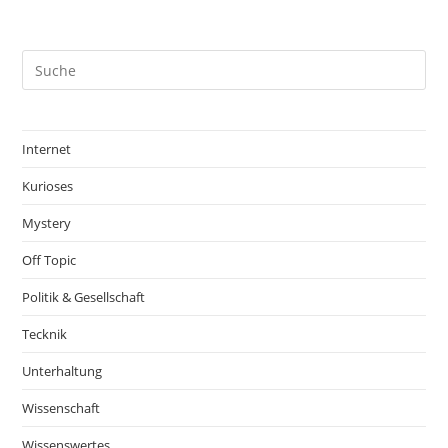
Internet
Kurioses
Mystery
Off Topic
Politik & Gesellschaft
Tecknik
Unterhaltung
Wissenschaft
Wissenswertes