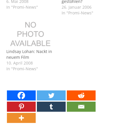
6. Mai 2008
gestohlen?
In "Promi-News"
26. Januar 2006
In "Promi-News"
Lindsay Lohan: Nackt in
neuem Film
10. April 2008
In "Promi-News"