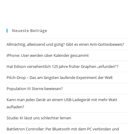
Neueste Beiträge
Allmächtig, allwissend und gütig? Gibt es einen Anti-Gottesbeweis?
iPhone: User werden über Kalender gescammt
Hat Edison versehentlich 125 Jahre früher Graphen „erfunden“?
Pitch-Drop – Das am längsten laufende Experiment der Welt
Population III Sterne bewiesen?
Kann man jedes Gerät an einem USB-Ladegerät mit mehr Watt
aufladen?
Studie: KI lässt uns schlechter lernen
Battletron Controller: Per Bluetooth mit dem PC verbinden und