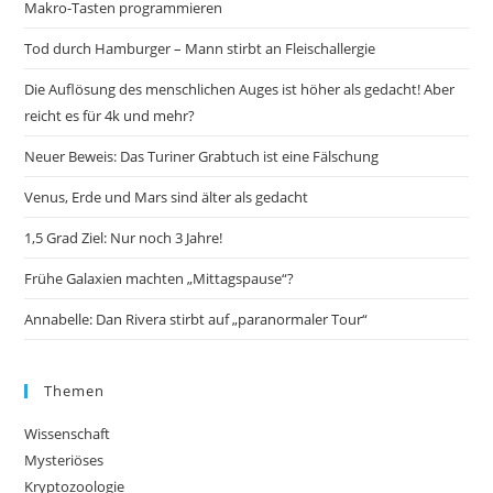
Makro-Tasten programmieren
Tod durch Hamburger – Mann stirbt an Fleischallergie
Die Auflösung des menschlichen Auges ist höher als gedacht! Aber
reicht es für 4k und mehr?
Neuer Beweis: Das Turiner Grabtuch ist eine Fälschung
Venus, Erde und Mars sind älter als gedacht
1,5 Grad Ziel: Nur noch 3 Jahre!
Frühe Galaxien machten „Mittagspause“?
Annabelle: Dan Rivera stirbt auf „paranormaler Tour“
Themen
Wissenschaft
Mysteriöses
Kryptozoologie