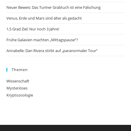
Neuer Beweis: Das Turiner Grabtuch ist eine Fälschung
Venus, Erde und Mars sind älter als gedacht
1,5 Grad Ziel: Nur noch 3 Jahre!
Frühe Galaxien machten „Mittagspause“?
Annabelle: Dan Rivera stirbt auf „paranormaler Tour“
Themen
Wissenschaft
Mysteriöses
Kryptozoologie