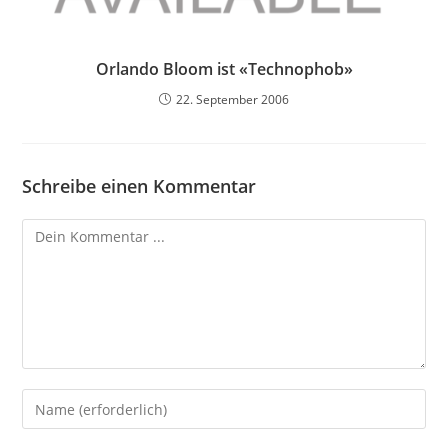
Orlando Bloom ist «Technophob»
22. September 2006
Schreibe einen Kommentar
Kommentieren
Gib
deinen