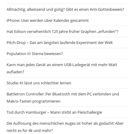
Allmächtig, allwissend und gütig? Gibt es einen Anti-Gottesbeweis?
iPhone: User werden über Kalender gescammt
Hat Edison versehentlich 125 Jahre früher Graphen „erfunden“?
Pitch-Drop – Das am längsten laufende Experiment der Welt
Population III Sterne bewiesen?
Kann man jedes Gerät an einem USB-Ladegerät mit mehr Watt
aufladen?
Studie: KI lässt uns schlechter lernen
Battletron Controller: Per Bluetooth mit dem PC verbinden und
Makro-Tasten programmieren
Tod durch Hamburger – Mann stirbt an Fleischallergie
Die Auflösung des menschlichen Auges ist höher als gedacht! Aber
reicht es für 4k und mehr?