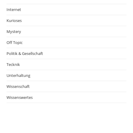
Internet
Kurioses
Mystery
Off Topic
Politik & Gesellschaft
Tecknik
Unterhaltung
Wissenschaft
Wissenswertes