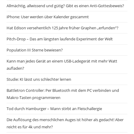
Allmächtig, allwissend und gütig? Gibt es einen Anti-Gottesbeweis?
iPhone: User werden über Kalender gescammt
Hat Edison versehentlich 125 Jahre früher Graphen „erfunden“?
Pitch-Drop – Das am längsten laufende Experiment der Welt
Population III Sterne bewiesen?
Kann man jedes Gerät an einem USB-Ladegerät mit mehr Watt
aufladen?
Studie: KI lässt uns schlechter lernen
Battletron Controller: Per Bluetooth mit dem PC verbinden und
Makro-Tasten programmieren
Tod durch Hamburger – Mann stirbt an Fleischallergie
Die Auflösung des menschlichen Auges ist höher als gedacht! Aber
reicht es für 4k und mehr?