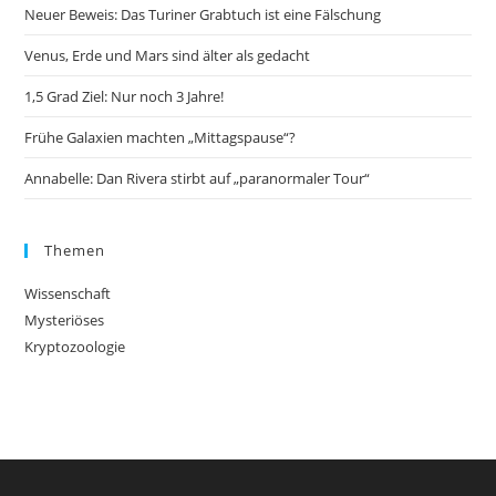
Neuer Beweis: Das Turiner Grabtuch ist eine Fälschung
Venus, Erde und Mars sind älter als gedacht
1,5 Grad Ziel: Nur noch 3 Jahre!
Frühe Galaxien machten „Mittagspause“?
Annabelle: Dan Rivera stirbt auf „paranormaler Tour“
Themen
Wissenschaft
Mysteriöses
Kryptozoologie