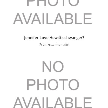
Jennifer Love Hewitt schwanger?
29. November 2006