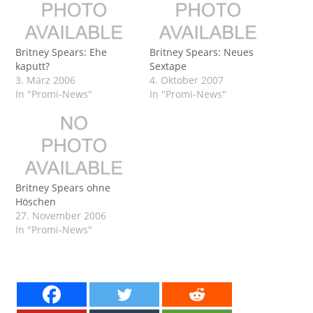
Britney Spears: Ehe
Britney Spears: Neues
kaputt?
Sextape
3. März 2006
4. Oktober 2007
In "Promi-News"
In "Promi-News"
Britney Spears ohne
Höschen
27. November 2006
In "Promi-News"