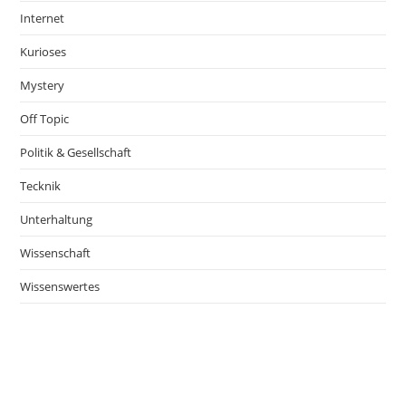
Internet
Kurioses
Mystery
Off Topic
Politik & Gesellschaft
Tecknik
Unterhaltung
Wissenschaft
Wissenswertes