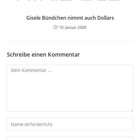
Gisele Bündchen nimmt auch Dollars
10. Januar 2008
Schreibe einen Kommentar
Kommentieren
Gib
deinen
Namen