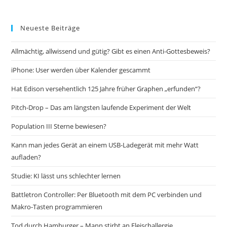
Neueste Beiträge
Allmächtig, allwissend und gütig? Gibt es einen Anti-Gottesbeweis?
iPhone: User werden über Kalender gescammt
Hat Edison versehentlich 125 Jahre früher Graphen „erfunden“?
Pitch-Drop – Das am längsten laufende Experiment der Welt
Population III Sterne bewiesen?
Kann man jedes Gerät an einem USB-Ladegerät mit mehr Watt
aufladen?
Studie: KI lässt uns schlechter lernen
Battletron Controller: Per Bluetooth mit dem PC verbinden und
Makro-Tasten programmieren
Tod durch Hamburger – Mann stirbt an Fleischallergie