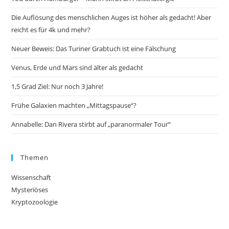
Die Auflösung des menschlichen Auges ist höher als gedacht! Aber
reicht es für 4k und mehr?
Neuer Beweis: Das Turiner Grabtuch ist eine Fälschung
Venus, Erde und Mars sind älter als gedacht
1,5 Grad Ziel: Nur noch 3 Jahre!
Frühe Galaxien machten „Mittagspause“?
Annabelle: Dan Rivera stirbt auf „paranormaler Tour“
Themen
Wissenschaft
Mysteriöses
Kryptozoologie