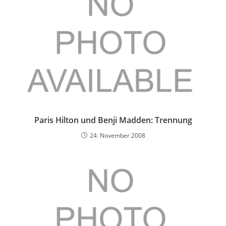
Paris Hilton und Benji Madden: Trennung
24. November 2008