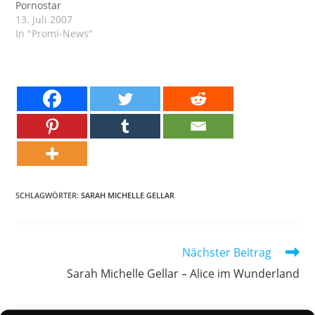
Pornostar
13. Juli 2007
In "Promi-News"
SCHLAGWÖRTER:
SARAH MICHELLE GELLAR
Weitere
Nächster Beitrag
Artikel
Sarah Michelle Gellar – Alice im Wunderland
ansehen