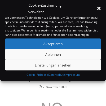
Cookie-Zustimmung
DAS KÖNNTE DIR AUCH GEFALLEN
verwalten
Wir verwenden Technologien wie Cookies, um Geräteinformationen zu
speichern und/oder darauf zuzugreifen. Wir tun dies, um das Browsing-
Erlebnis zu verbessern und um (nicht) personalisierte Werbung
anzuzeigen. Wenn du nicht zustimmst oder die Zustimmung widerrufst,
kann dies bestimmte Merkmale und Funktionen beeinträchtigen.
Akzeptieren
Ablehnen
Einstellungen ansehen
Cookie-Richtlinie
Datenschutz
Impressum
Hilary Duff im neuen Poltergeist Film
2. November 2005