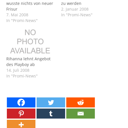
wusste nichts von neuer
zu werden
Frisur
2. Januar 2008
7. Mai 2008
In "Promi-News"
In "Promi-News"
Rihanna lehnt Angebot
des Playboy ab
14. Juli 2008
In "Promi-News"