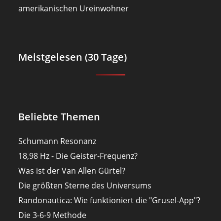
amerikanischen Ureinwohner
Meistgelesen (30 Tage)
Beliebte Themen
Schumann Resonanz
18,98 Hz - Die Geister-Frequenz?
Was ist der Van Allen Gürtel?
Die größten Sterne des Universums
Randonautica: Wie funktioniert die "Grusel-App"?
Die 3-6-9 Methode