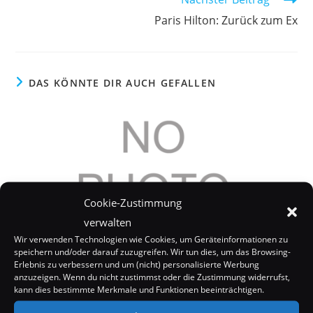
Paris Hilton: Zurück zum Ex
DAS KÖNNTE DIR AUCH GEFALLEN
Cookie-Zustimmung
verwalten
Wir verwenden Technologien wie Cookies, um Geräteinformationen zu
speichern und/oder darauf zuzugreifen. Wir tun dies, um das Browsing-
Erlebnis zu verbessern und um (nicht) personalisierte Werbung
anzuzeigen. Wenn du nicht zustimmst oder die Zustimmung widerrufst,
kann dies bestimmte Merkmale und Funktionen beeinträchtigen.
Paris Hilton: Zurück zum Ex?