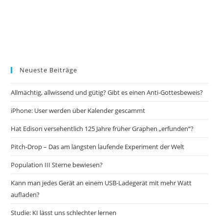
Neueste Beiträge
Allmächtig, allwissend und gütig? Gibt es einen Anti-Gottesbeweis?
iPhone: User werden über Kalender gescammt
Hat Edison versehentlich 125 Jahre früher Graphen „erfunden“?
Pitch-Drop – Das am längsten laufende Experiment der Welt
Population III Sterne bewiesen?
Kann man jedes Gerät an einem USB-Ladegerät mit mehr Watt
aufladen?
Studie: KI lässt uns schlechter lernen