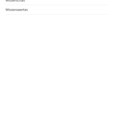
Wissenschaft
Wissenswertes