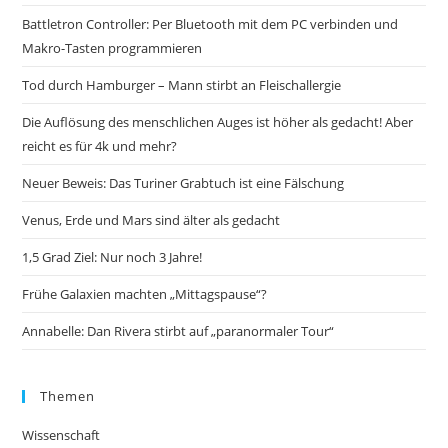
Battletron Controller: Per Bluetooth mit dem PC verbinden und
Makro-Tasten programmieren
Tod durch Hamburger – Mann stirbt an Fleischallergie
Die Auflösung des menschlichen Auges ist höher als gedacht! Aber
reicht es für 4k und mehr?
Neuer Beweis: Das Turiner Grabtuch ist eine Fälschung
Venus, Erde und Mars sind älter als gedacht
1,5 Grad Ziel: Nur noch 3 Jahre!
Frühe Galaxien machten „Mittagspause“?
Annabelle: Dan Rivera stirbt auf „paranormaler Tour“
Themen
Wissenschaft