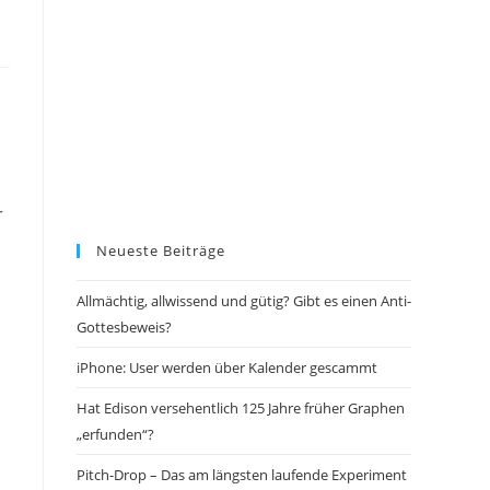
r
Neueste Beiträge
Allmächtig, allwissend und gütig? Gibt es einen Anti-
Gottesbeweis?
iPhone: User werden über Kalender gescammt
Hat Edison versehentlich 125 Jahre früher Graphen
„erfunden“?
Pitch-Drop – Das am längsten laufende Experiment