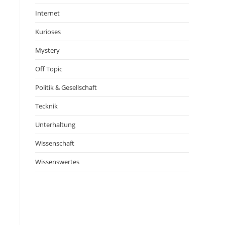
Internet
Kurioses
Mystery
Off Topic
Politik & Gesellschaft
Tecknik
Unterhaltung
Wissenschaft
Wissenswertes