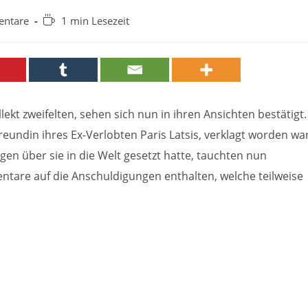
Lesedauer:
ntare
1 min Lesezeit
:
lekt zweifelten, sehen sich nun in ihren Ansichten bestätigt.
eundin ihres Ex-Verlobten Paris Latsis, verklagt worden wa
en über sie in die Welt gesetzt hatte, tauchten nun
tare auf die Anschuldigungen enthalten, welche teilweise