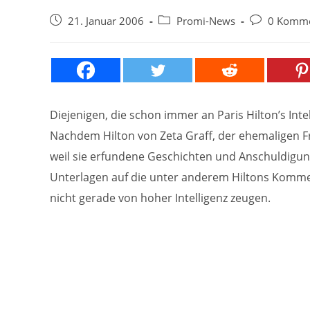
Beitrag
Beitrags-
Beitrags-
21. Januar 2006
Promi-News
0 Komme
veröffentlicht:
Kategorie:
Kommentare
Diejenigen, die schon immer an Paris Hilton’s Intel
Nachdem Hilton von Zeta Graff, der ehemaligen Fr
weil sie erfundene Geschichten und Anschuldigung
Unterlagen auf die unter anderem Hiltons Kommen
nicht gerade von hoher Intelligenz zeugen.