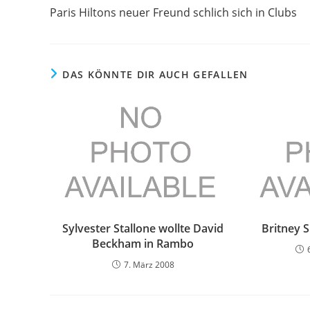
Artikel
Paris Hiltons neuer Freund schlich sich in Clubs
ansehen
DAS KÖNNTE DIR AUCH GEFALLEN
Sylvester Stallone wollte David
Britney 
Beckham in Rambo
7. März 2008