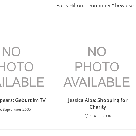
Paris Hilton: „Dummheit“ bewiese
Spears: Geburt im TV
Jessica Alba: Shopping for
Charity
6. September 2005
1. April 2008