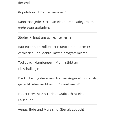
der Welt
Population III Sterne bewiesen?
Kann man jedes Gerät an einem USB-Ladegerät mit
r
mehr Watt aufladen?
Studie: KI lässt uns schlechter lernen
Battletron Controller: Per Bluetooth mit dem PC
verbinden und Makro-Tasten programmieren
Tod durch Hamburger – Mann stirbt an
Fleischallergie
Die Auflösung des menschlichen Auges ist höher als
gedacht! Aber reicht es für 4k und mehr?
Neuer Beweis: Das Turiner Grabtuch ist eine
Fälschung
Venus, Erde und Mars sind älter als gedacht