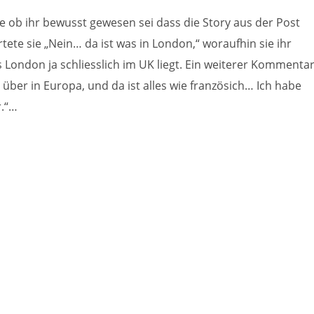
e ob ihr bewusst gewesen sei dass die Story aus der Post
e sie „Nein… da ist was in London,“ woraufhin sie ihr
 London ja schliesslich im UK liegt. Ein weiterer Kommenta
über in Europa, und da ist alles wie französich… Ich habe
r.“…