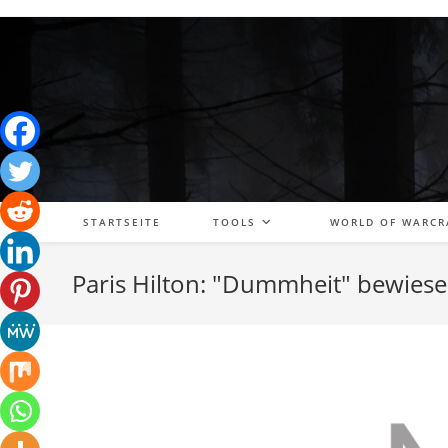
Zum
Inhalt
springen
STARTSEITE
TOOLS
WORLD OF WARCR
Paris Hilton: "Dummheit" bewies