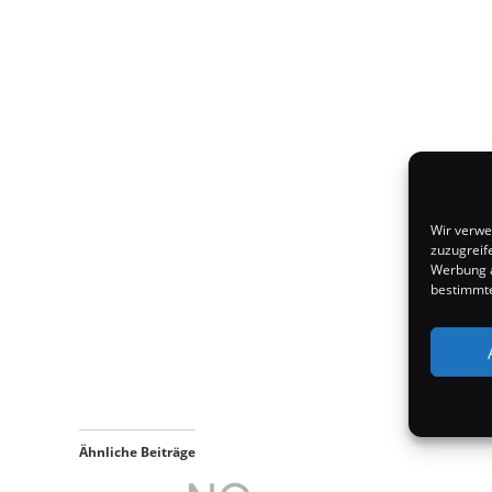
Wir verwe
zuzugreif
Werbung a
bestimmte
Ähnliche Beiträge