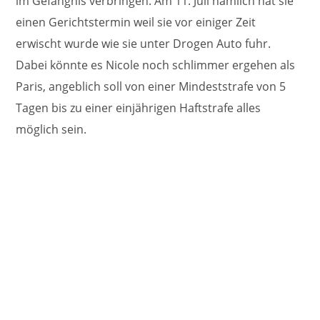
im Gefängnis verbringen. Am 11. Juli nämlich hat sie
einen Gerichtstermin weil sie vor einiger Zeit
erwischt wurde wie sie unter Drogen Auto fuhr.
Dabei könnte es Nicole noch schlimmer ergehen als
Paris, angeblich soll von einer Mindeststrafe von 5
Tagen bis zu einer einjährigen Haftstrafe alles
möglich sein.