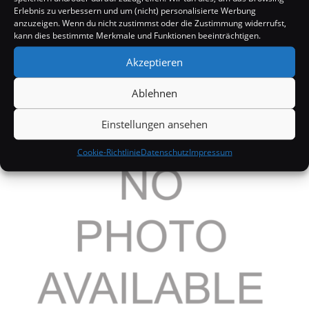
Erlebnis zu verbessern und um (nicht) personalisierte Werbung
anzuzeigen. Wenn du nicht zustimmst oder die Zustimmung widerrufst,
kann dies bestimmte Merkmale und Funktionen beeinträchtigen.
Akzeptieren
Ablehnen
Lindsay Lohan sucht Hilfe bei Al Gore?
8. Dezember 2006
Einstellungen ansehen
Cookie-Richtlinie
Datenschutz
Impressum