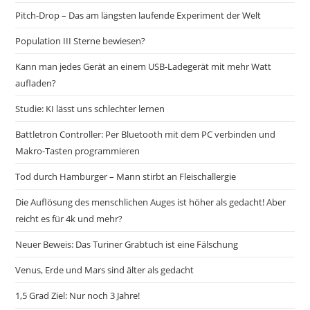
Pitch-Drop – Das am längsten laufende Experiment der Welt
Population III Sterne bewiesen?
Kann man jedes Gerät an einem USB-Ladegerät mit mehr Watt
aufladen?
Studie: KI lässt uns schlechter lernen
Battletron Controller: Per Bluetooth mit dem PC verbinden und
Makro-Tasten programmieren
Tod durch Hamburger – Mann stirbt an Fleischallergie
Die Auflösung des menschlichen Auges ist höher als gedacht! Aber
reicht es für 4k und mehr?
Neuer Beweis: Das Turiner Grabtuch ist eine Fälschung
Venus, Erde und Mars sind älter als gedacht
1,5 Grad Ziel: Nur noch 3 Jahre!