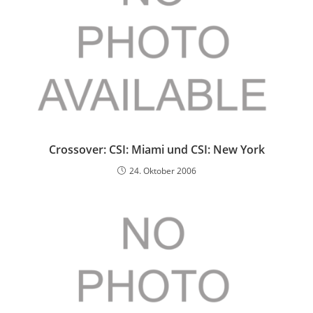
Crossover: CSI: Miami und CSI: New York
24. Oktober 2006