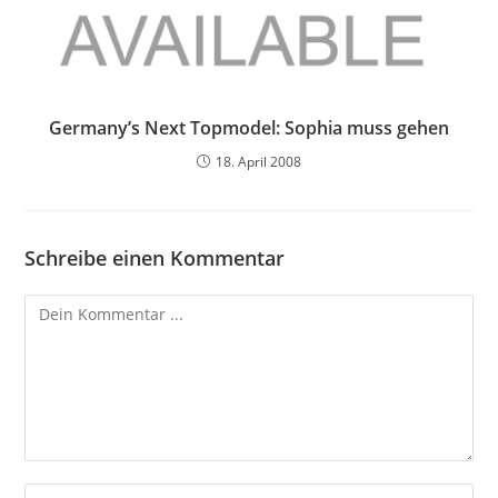
Germany’s Next Topmodel: Sophia muss gehen
18. April 2008
Schreibe einen Kommentar
Kommentieren
Gib