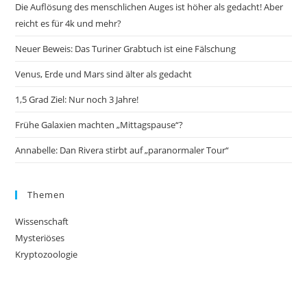
Die Auflösung des menschlichen Auges ist höher als gedacht! Aber
reicht es für 4k und mehr?
Neuer Beweis: Das Turiner Grabtuch ist eine Fälschung
Venus, Erde und Mars sind älter als gedacht
1,5 Grad Ziel: Nur noch 3 Jahre!
Frühe Galaxien machten „Mittagspause“?
Annabelle: Dan Rivera stirbt auf „paranormaler Tour“
Themen
Wissenschaft
Mysteriöses
Kryptozoologie