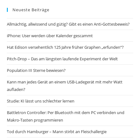
Neueste Beiträge
Allmächtig, allwissend und gütig? Gibt es einen Anti-Gottesbeweis?
iPhone: User werden über Kalender gescammt
Hat Edison versehentlich 125 Jahre früher Graphen „erfunden“?
Pitch-Drop – Das am längsten laufende Experiment der Welt
Population III Sterne bewiesen?
Kann man jedes Gerät an einem USB-Ladegerät mit mehr Watt
aufladen?
Studie: KI lässt uns schlechter lernen
Battletron Controller: Per Bluetooth mit dem PC verbinden und
Makro-Tasten programmieren
Tod durch Hamburger – Mann stirbt an Fleischallergie