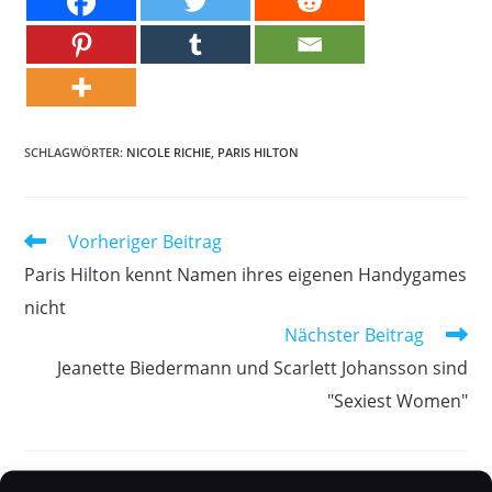
SCHLAGWÖRTER:
NICOLE RICHIE
,
PARIS HILTON
Weitere
Vorheriger Beitrag
Artikel
Paris Hilton kennt Namen ihres eigenen Handygames
ansehen
nicht
Nächster Beitrag
Jeanette Biedermann und Scarlett Johansson sind
"Sexiest Women"