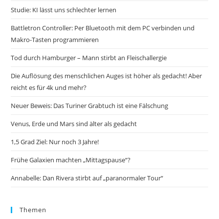
Studie: KI lässt uns schlechter lernen
Battletron Controller: Per Bluetooth mit dem PC verbinden und
Makro-Tasten programmieren
Tod durch Hamburger – Mann stirbt an Fleischallergie
Die Auflösung des menschlichen Auges ist höher als gedacht! Aber
reicht es für 4k und mehr?
Neuer Beweis: Das Turiner Grabtuch ist eine Fälschung
Venus, Erde und Mars sind älter als gedacht
1,5 Grad Ziel: Nur noch 3 Jahre!
Frühe Galaxien machten „Mittagspause“?
Annabelle: Dan Rivera stirbt auf „paranormaler Tour“
Themen