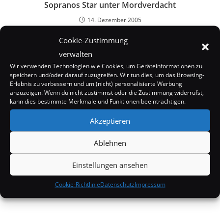
Sopranos Star unter Mordverdacht
14. Dezember 2005
Cookie-Zustimmung
verwalten
Wir verwenden Technologien wie Cookies, um Geräteinformationen zu
speichern und/oder darauf zuzugreifen. Wir tun dies, um das Browsing-
Erlebnis zu verbessern und um (nicht) personalisierte Werbung
anzuzeigen. Wenn du nicht zustimmst oder die Zustimmung widerrufst,
kann dies bestimmte Merkmale und Funktionen beeinträchtigen.
Akzeptieren
Ablehnen
Einstellungen ansehen
Victoria Beckham: Nackt auf T-Shirts
Cookie-Richtlinie
Datenschutz
Impressum
3. Dezember 2007