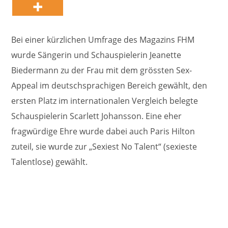
Bei einer kürzlichen Umfrage des Magazins FHM
wurde Sängerin und Schauspielerin Jeanette
Biedermann zu der Frau mit dem grössten Sex-
Appeal im deutschsprachigen Bereich gewählt, den
ersten Platz im internationalen Vergleich belegte
Schauspielerin Scarlett Johansson. Eine eher
fragwürdige Ehre wurde dabei auch Paris Hilton
zuteil, sie wurde zur „Sexiest No Talent“ (sexieste
Talentlose) gewählt.