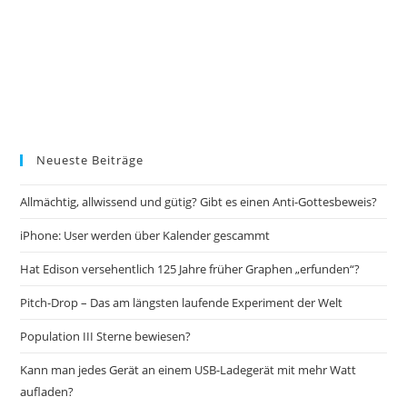
Neueste Beiträge
Allmächtig, allwissend und gütig? Gibt es einen Anti-Gottesbeweis?
iPhone: User werden über Kalender gescammt
Hat Edison versehentlich 125 Jahre früher Graphen „erfunden“?
Pitch-Drop – Das am längsten laufende Experiment der Welt
Population III Sterne bewiesen?
Kann man jedes Gerät an einem USB-Ladegerät mit mehr Watt
aufladen?