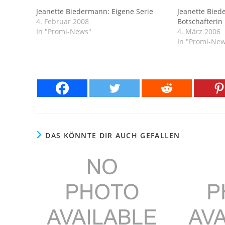
Jeanette Biedermann: Eigene Serie
Jeanette Bie
4. Februar 2008
Botschafterin
In "Promi-News"
4. März 2006
In "Promi-Ne
DAS KÖNNTE DIR AUCH GEFALLEN