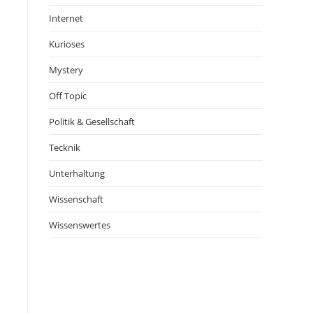
Internet
Kurioses
Mystery
Off Topic
Politik & Gesellschaft
Tecknik
Unterhaltung
Wissenschaft
Wissenswertes