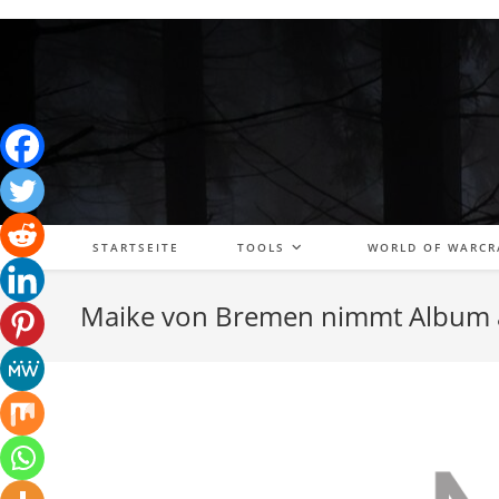
Zum
Inhalt
springen
STARTSEITE
TOOLS
WORLD OF WARCR
Maike von Bremen nimmt Album 