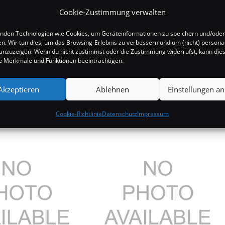
Cookie-Zustimmung verwalten
nden Technologien wie Cookies, um Geräteinformationen zu speichern und/oder
en. Wir tun dies, um das Browsing-Erlebnis zu verbessern und um (nicht) personal
nzuzeigen. Wenn du nicht zustimmst oder die Zustimmung widerrufst, kann die
 Merkmale und Funktionen beeinträchtigen.
Akzeptieren
Ablehnen
Einstellungen a
Cookie-Richtlinie
Datenschutz
Impressum