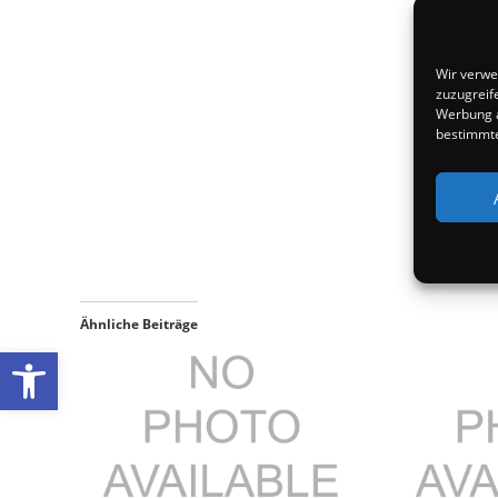
Wir verwe
zuzugreif
Werbung a
bestimmte
Ähnliche Beiträge
Werkzeugleiste öffnen