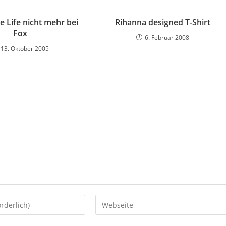
e Life nicht mehr bei
Rihanna designed T-Shirt
Fox
6. Februar 2008
13. Oktober 2005
Gib
deine