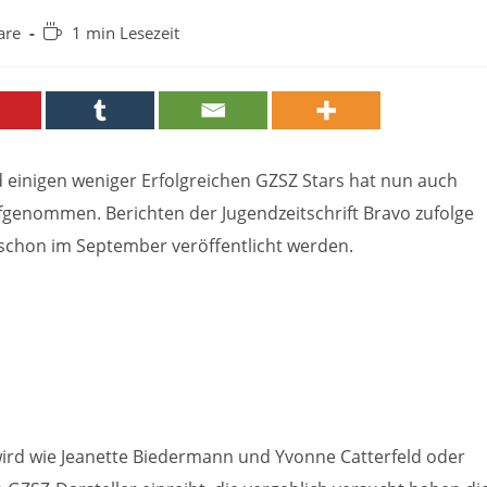
Lesedauer:
are
1 min Lesezeit
 einigen weniger Erfolgreichen GZSZ Stars hat nun auch
genommen. Berichten der Jugendzeitschrift Bravo zufolge
s schon im September veröffentlicht werden.
wird wie Jeanette Biedermann und Yvonne Catterfeld oder