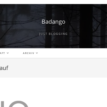
Badango
JUST BLOGGING
AFT
ARCHIV
auf