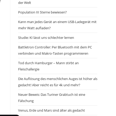
e
der Welt
Population III Sterne bewiesen?
Kann man jedes Gerät an einem USB-Ladegerät mit
mehr Watt aufladen?
Studie: KI lässt uns schlechter lernen
Battletron Controller: Per Bluetooth mit dem PC
verbinden und Makro-Tasten programmieren
Tod durch Hamburger – Mann stirbt an
Fleischallergie
Die Auflösung des menschlichen Auges ist höher als
gedacht! Aber reicht es für 4k und mehr?
Neuer Beweis: Das Turiner Grabtuch ist eine
Fälschung
Venus, Erde und Mars sind älter als gedacht