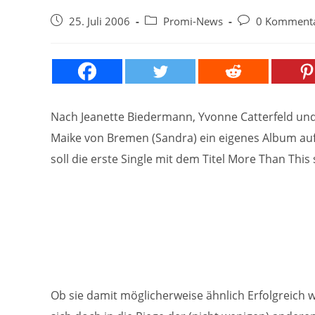
Beitrag
Beitrags-
Beitrags-
25. Juli 2006
Promi-News
0 Komment
veröffentlicht:
Kategorie:
Kommentare:
Nach Jeanette Biedermann, Yvonne Catterfeld und
Maike von Bremen (Sandra) ein eigenes Album auf
soll die erste Single mit dem Titel More Than Thi
Ob sie damit möglicherweise ähnlich Erfolgreich 