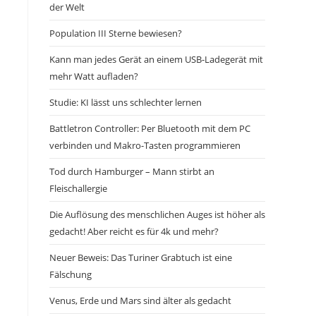
der Welt
Population III Sterne bewiesen?
Kann man jedes Gerät an einem USB-Ladegerät mit
mehr Watt aufladen?
Studie: KI lässt uns schlechter lernen
Battletron Controller: Per Bluetooth mit dem PC
verbinden und Makro-Tasten programmieren
Tod durch Hamburger – Mann stirbt an
Fleischallergie
Die Auflösung des menschlichen Auges ist höher als
gedacht! Aber reicht es für 4k und mehr?
Neuer Beweis: Das Turiner Grabtuch ist eine
Fälschung
Venus, Erde und Mars sind älter als gedacht