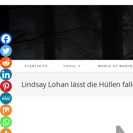
Zum
Inhalt
springen
STARTSEITE
TOOLS
WORLD OF WARCR
Lindsay Lohan lässt die Hüllen fal