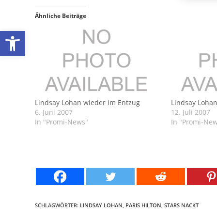
Ähnliche Beiträge
Werkzeugleiste öffnen
Lindsay Lohan wieder im Entzug
Lindsay Lohan 
6. Juni 2007
12. Juli 2007
In "Promi-News"
In "Promi-Ne
SCHLAGWÖRTER:
LINDSAY LOHAN
,
PARIS HILTON
,
STARS NACKT