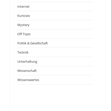
Internet
Kurioses
Mystery
Off Topic
Politik & Gesellschaft
Tecknik
Unterhaltung
Wissenschaft
Wissenswertes