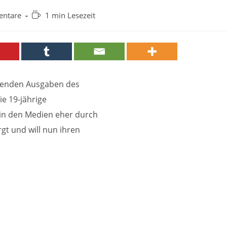
Lesedauer:
ntare
1 min Lesezeit
:
mmenden Ausgaben des
ie 19-jährige
r in den Medien eher durch
gt und will nun ihren