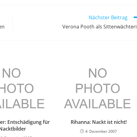
Nächster Beitrag
en
Verona Pooth als Sittenwächter
ler: Entschädigung für
Rihanna: Nackt ist nicht!
Nacktbilder
4. Dezember 2007