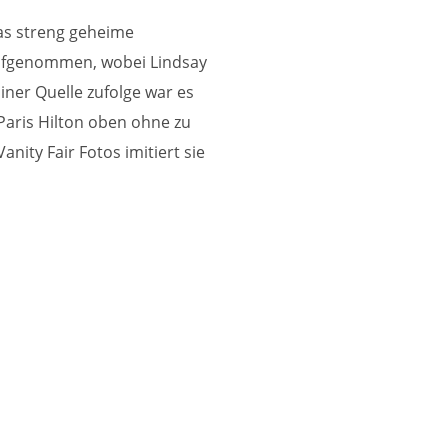
as streng geheime
aufgenommen, wobei Lindsay
iner Quelle zufolge war es
Paris Hilton oben ohne zu
anity Fair Fotos imitiert sie