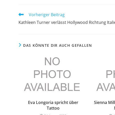
Weitere
Vorheriger Beitrag
Artikel
Kathleen Turner verlässt Hollywood Richtung Itali
ansehen
DAS KÖNNTE DIR AUCH GEFALLEN
Eva Longoria spricht über
Sienna Mil
Tattoo