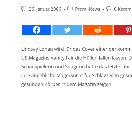
Beitrag
Beitrags-
Beitrags-
26. Januar 2006
Promi-News
0 Komme
veröffentlicht:
Kategorie:
Kommentare
Lindsay Lohan wird für das Cover einer der ko
US-Magazins Vanity Fair die Hüllen fallen lassen. D
Schauspielerin und Sängerin hatte das letzte Jah
ihre angebliche Magersucht für Schlagzeilen gesor
gesunden Körper in dem Magazin zeigen.