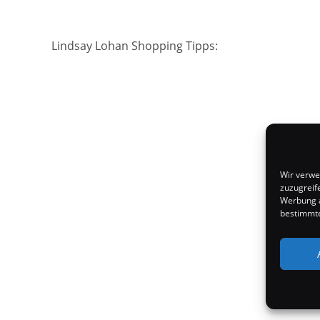
Lindsay Lohan Shopping Tipps:
Wir verwe
zuzugreif
Werbung a
bestimmte