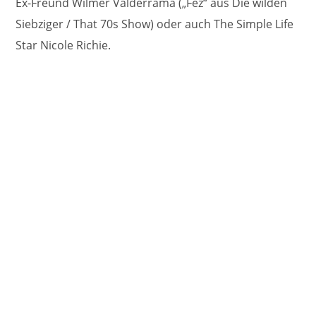
Ex-Freund Wilmer Valderrama („Fez“ aus Die wilden
Siebziger / That 70s Show) oder auch The Simple Life
Star Nicole Richie.