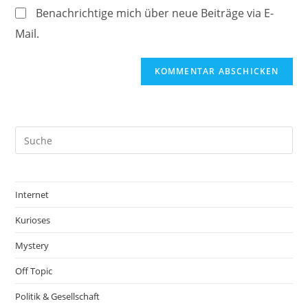
(optional)
Benachrichtige mich über neue Beiträge via E-
Mail.
Internet
Kurioses
Mystery
Off Topic
Politik & Gesellschaft