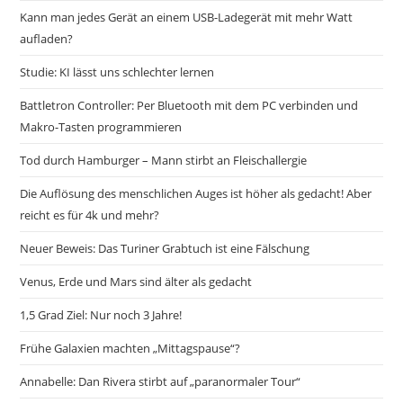
Kann man jedes Gerät an einem USB-Ladegerät mit mehr Watt
aufladen?
Studie: KI lässt uns schlechter lernen
Battletron Controller: Per Bluetooth mit dem PC verbinden und
Makro-Tasten programmieren
Tod durch Hamburger – Mann stirbt an Fleischallergie
Die Auflösung des menschlichen Auges ist höher als gedacht! Aber
reicht es für 4k und mehr?
Neuer Beweis: Das Turiner Grabtuch ist eine Fälschung
Venus, Erde und Mars sind älter als gedacht
1,5 Grad Ziel: Nur noch 3 Jahre!
Frühe Galaxien machten „Mittagspause“?
Annabelle: Dan Rivera stirbt auf „paranormaler Tour“