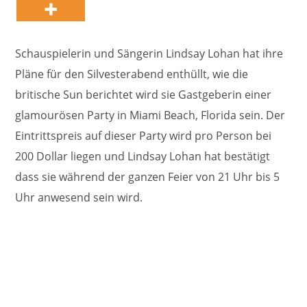
Schauspielerin und Sängerin Lindsay Lohan hat ihre
Pläne für den Silvesterabend enthüllt, wie die
britische Sun berichtet wird sie Gastgeberin einer
glamourösen Party in Miami Beach, Florida sein. Der
Eintrittspreis auf dieser Party wird pro Person bei
200 Dollar liegen und Lindsay Lohan hat bestätigt
dass sie während der ganzen Feier von 21 Uhr bis 5
Uhr anwesend sein wird.