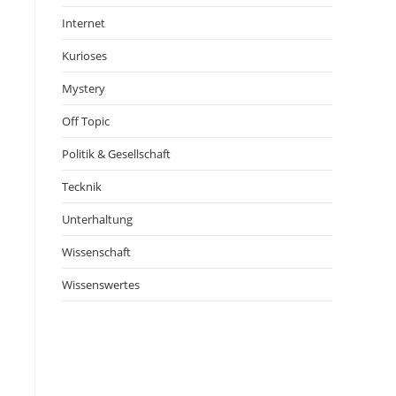
Internet
Kurioses
Mystery
Off Topic
Politik & Gesellschaft
Tecknik
Unterhaltung
Wissenschaft
Wissenswertes