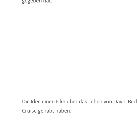
gegeben hat.
Die Idee einen Film über das Leben von David Be
Cruise gehabt haben.