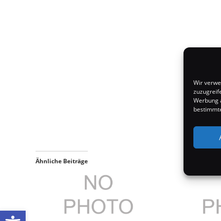
Wir verwe
zuzugreif
Werbung a
bestimmte
Ähnliche Beiträge
Werkzeugleiste öffnen