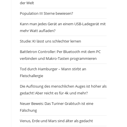
der Welt
Population III Sterne bewiesen?
Kann man jedes Gerät an einem USB-Ladegerät mit
mehr Watt aufladen?
Studie: KI lässt uns schlechter lernen
Battletron Controller: Per Bluetooth mit dem PC
verbinden und Makro-Tasten programmieren
Tod durch Hamburger – Mann stirbt an
Fleischallergie
Die Auflösung des menschlichen Auges ist höher als
gedacht! Aber reicht es für 4k und mehr?
Neuer Beweis: Das Turiner Grabtuch ist eine
Fälschung
Venus, Erde und Mars sind älter als gedacht