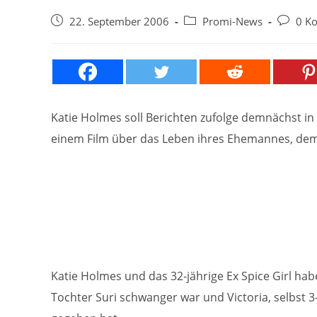
Beitrag
Beitrags-
Beitrags
22. September 2006
Promi-News
0 K
veröffentlicht:
Kategorie:
Kommen
Katie Holmes soll Berichten zufolge demnächst in 
einem Film über das Leben ihres Ehemannes, dem 
Katie Holmes und das 32-jährige Ex Spice Girl hab
Tochter Suri schwanger war und Victoria, selbst 3-