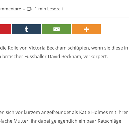
-
Lesedauer:
ommentare
1 min Lesezeit
tare:
die Rolle von Victoria Beckham schlüpfen, wenn sie diese in
britischer Fussballer David Beckham, verkörpert.
en sich vor kurzem angefreundet als Katie Holmes mit ihrer
fache Mutter, ihr dabei gelegentlich ein paar Ratschläge