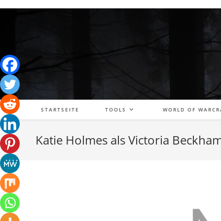
Zum
Inhalt
springen
STARTSEITE
TOOLS
WORLD OF WARCR
Katie Holmes als Victoria Beckha