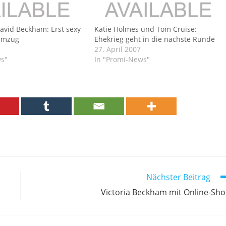
David Beckham: Erst sexy
Katie Holmes und Tom Cruise:
Umzug
Ehekrieg geht in die nächste Runde
27. April 2007
ws"
In "Promi-News"
Nächster Beitrag
Victoria Beckham mit Online-Sh