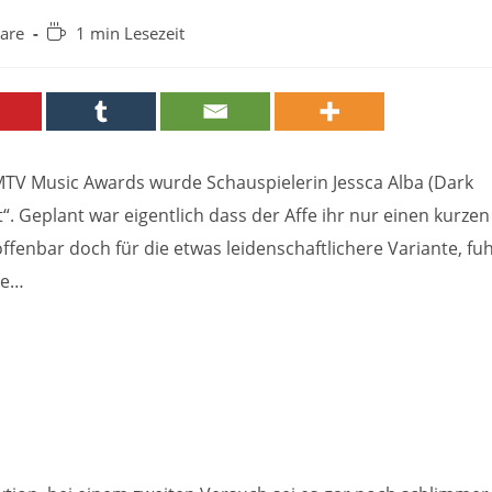
Lesedauer:
are
1 min Lesezeit
 MTV Music Awards wurde Schauspielerin Jessca Alba (Dark
 Geplant war eigentlich dass der Affe ihr nur einen kurzen
ffenbar doch für die etwas leidenschaftlichere Variante, fu
ne…