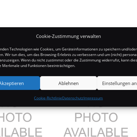
Cookie-Zustimmung verwalten
nden Technologien wie Cookies, um Geräteinformationen zu speichern und/oder
en. Wir tun dies, um das Browsing-Erlebnis zu verbessern und um (nicht) personal
nzuzeigen. Wenn du nicht zustimmst oder die Zustimmung widerrufst, kann die
 Merkmale und Funktionen beeinträchtigen.
Akzeptieren
Ablehnen
Einstellungen a
Cookie-Richtlinie
Datenschutz
Impressum