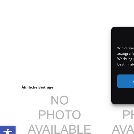
Wir verwe
zuzugreif
Werbung a
bestimmte
Ähnliche Beiträge
Werkzeugleiste öffnen