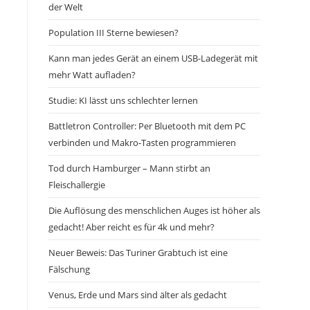
der Welt
Population III Sterne bewiesen?
Kann man jedes Gerät an einem USB-Ladegerät mit
mehr Watt aufladen?
Studie: KI lässt uns schlechter lernen
Battletron Controller: Per Bluetooth mit dem PC
verbinden und Makro-Tasten programmieren
Tod durch Hamburger – Mann stirbt an
Fleischallergie
Die Auflösung des menschlichen Auges ist höher als
gedacht! Aber reicht es für 4k und mehr?
Neuer Beweis: Das Turiner Grabtuch ist eine
Fälschung
Venus, Erde und Mars sind älter als gedacht