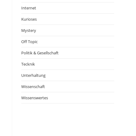
Internet
Kurioses
Mystery
Off Topic
Politik & Gesellschaft
Tecknik
Unterhaltung
Wissenschaft
Wissenswertes