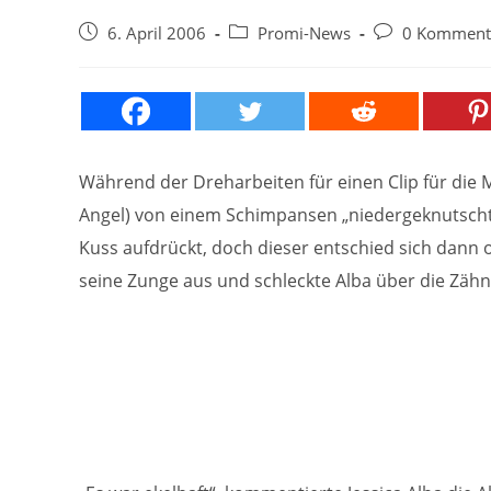
Beitrag
Beitrags-
Beitrags-
6. April 2006
Promi-News
0 Komment
veröffentlicht:
Kategorie:
Kommentare:
Während der Dreharbeiten für einen Clip für die
Angel) von einem Schimpansen „niedergeknutscht“.
Kuss aufdrückt, doch dieser entschied sich dann o
seine Zunge aus und schleckte Alba über die Zäh