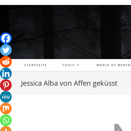
Zum
Inhalt
springen
STARTSEITE
TOOLS
WORLD OF WARCR
Jessica Alba von Affen geküsst