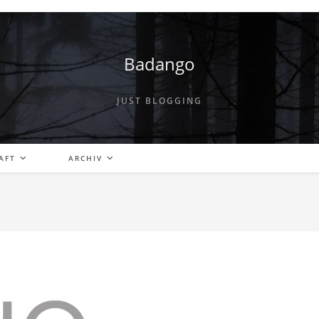
Badango
JUST BLOGGING
AFT
ARCHIV