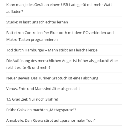
Kann man jedes Gerät an einem USB-Ladegerät mit mehr Watt
aufladen?
Studie: KI lässt uns schlechter lernen
Battletron Controller: Per Bluetooth mit dem PC verbinden und
Makro-Tasten programmieren
Tod durch Hamburger – Mann stirbt an Fleischallergie
Die Auflösung des menschlichen Auges ist höher als gedacht! Aber
reicht es für 4k und mehr?
Neuer Beweis: Das Turiner Grabtuch ist eine Fälschung
Venus, Erde und Mars sind älter als gedacht
1,5 Grad Ziel: Nur noch 3 Jahre!
Frühe Galaxien machten „Mittagspause“?
Annabelle: Dan Rivera stirbt auf „paranormaler Tour“