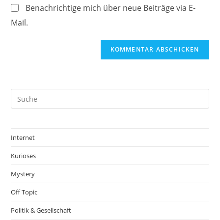
(optional)
Benachrichtige mich über neue Beiträge via E-
Mail.
Internet
Kurioses
Mystery
Off Topic
Politik & Gesellschaft