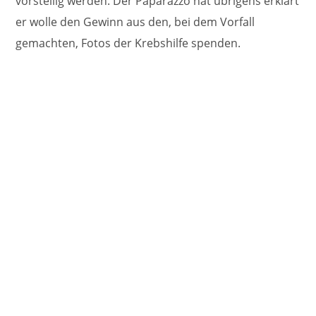
vorstellig werden. Der Paparazzo hat übrigens erklärt
er wolle den Gewinn aus den, bei dem Vorfall
gemachten, Fotos der Krebshilfe spenden.