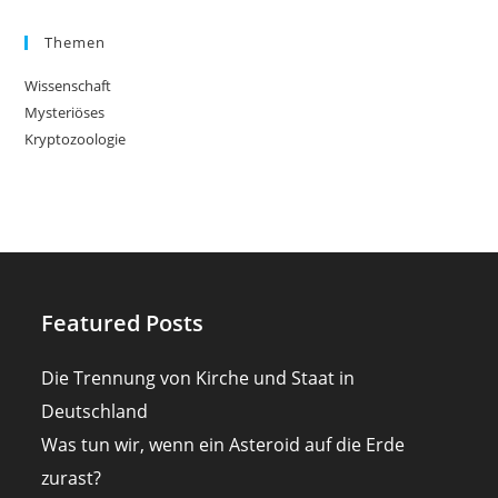
Themen
Wissenschaft
Mysteriöses
Kryptozoologie
Featured Posts
Die Trennung von Kirche und Staat in
Deutschland
Was tun wir, wenn ein Asteroid auf die Erde
zurast?