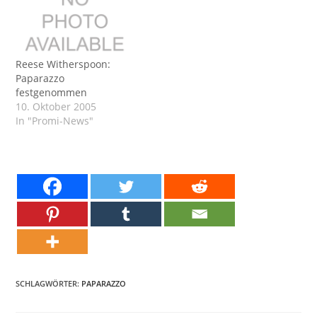
Reese Witherspoon:
Paparazzo
festgenommen
10. Oktober 2005
In "Promi-News"
SCHLAGWÖRTER:
PAPARAZZO