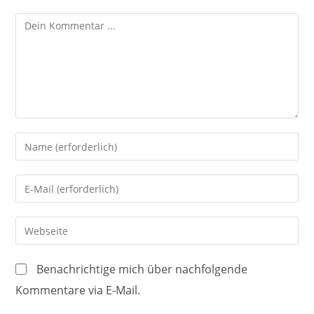
Kommentieren
Gib
deinen
Namen
Gib
oder
deine
Benutzernamen
E-
Gib
zum
Mail-
deine
Kommentieren
Adresse
Website-
ein
Benachrichtige mich über nachfolgende
zum
URL
Kommentare via E-Mail.
Kommentieren
ein
ein