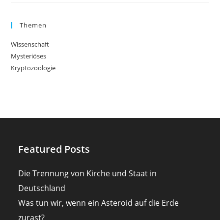
Themen
Wissenschaft
Mysteriöses
Kryptozoologie
Featured Posts
Die Trennung von Kirche und Staat in
Deutschland
Was tun wir, wenn ein Asteroid auf die Erde
zurast?