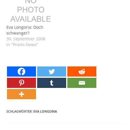
Eva Longoria: Doch
schwanger?
30. September 2008
In "Promi-News"
SCHLAGWÖRTER:
EVA LONGORIA