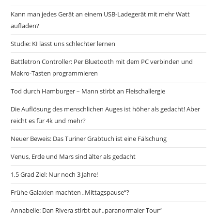
Kann man jedes Gerät an einem USB-Ladegerät mit mehr Watt
aufladen?
Studie: KI lässt uns schlechter lernen
Battletron Controller: Per Bluetooth mit dem PC verbinden und
Makro-Tasten programmieren
Tod durch Hamburger – Mann stirbt an Fleischallergie
Die Auflösung des menschlichen Auges ist höher als gedacht! Aber
reicht es für 4k und mehr?
Neuer Beweis: Das Turiner Grabtuch ist eine Fälschung
Venus, Erde und Mars sind älter als gedacht
1,5 Grad Ziel: Nur noch 3 Jahre!
Frühe Galaxien machten „Mittagspause“?
Annabelle: Dan Rivera stirbt auf „paranormaler Tour“