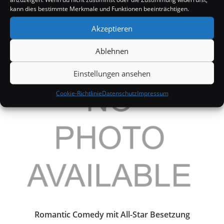
kann dies bestimmte Merkmale und Funktionen beeinträchtigen.
Akzeptieren
Rihanna: Mit „Take a bow“ auf der 1
Ablehnen
15. Mai 2008
Einstellungen ansehen
Cookie-Richtlinie
Datenschutz
Impressum
Romantic Comedy mit All-Star Besetzung