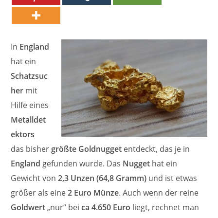
In
England
hat ein
Schatzsuc
her
mit
Hilfe eines
Metalldet
ektors
das bisher
größte Goldnugget
entdeckt, das je in
England
gefunden wurde. Das
Nugget
hat ein
Gewicht von
2,3 Unzen (64,8 Gramm)
und ist etwas
größer als eine
2 Euro Münze
. Auch wenn der reine
Goldwert
„nur“ bei
ca 4.650 Euro
liegt, rechnet man