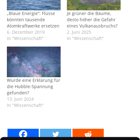
„Blaue Energie“: Flüsse
Je grüner die Bäume,
könnten tausende
desto höher die Gefahr
Atomkraftwerke ersetzen
eines Vulkanausbruchs?
6. Dezember 2019
2. Juni 2025
In "Wissenschaft"
In "Wissenschaft"
Wurde eine Erklärung für
die Hubble-Spannung
gefunden?
13. Juni 2024
In "Wissenschaft"