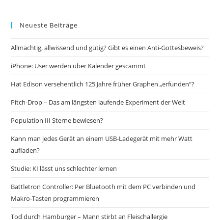
Neueste Beiträge
Allmächtig, allwissend und gütig? Gibt es einen Anti-Gottesbeweis?
iPhone: User werden über Kalender gescammt
Hat Edison versehentlich 125 Jahre früher Graphen „erfunden“?
Pitch-Drop – Das am längsten laufende Experiment der Welt
Population III Sterne bewiesen?
Kann man jedes Gerät an einem USB-Ladegerät mit mehr Watt
aufladen?
Studie: KI lässt uns schlechter lernen
Battletron Controller: Per Bluetooth mit dem PC verbinden und
Makro-Tasten programmieren
Tod durch Hamburger – Mann stirbt an Fleischallergie