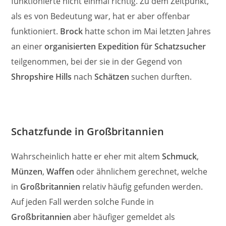
funktionierte nicht einmal richtig. Zu dem Zeitpunkt,
als es von Bedeutung war, hat er aber offenbar
funktioniert.
Brock
hatte schon im Mai letzten Jahres
an einer
organisierten Expedition für Schatzsucher
teilgenommen, bei der sie in der Gegend von
Shropshire Hills
nach
Schätzen
suchen durften.
Schatzfunde in Großbritannien
Wahrscheinlich hatte er eher mit altem
Schmuck
,
Münzen
,
Waffen
oder ähnlichem gerechnet, welche
in
Großbritannien
relativ häufig gefunden werden.
Auf jeden Fall werden solche Funde in
Großbritannien
aber häufiger gemeldet als