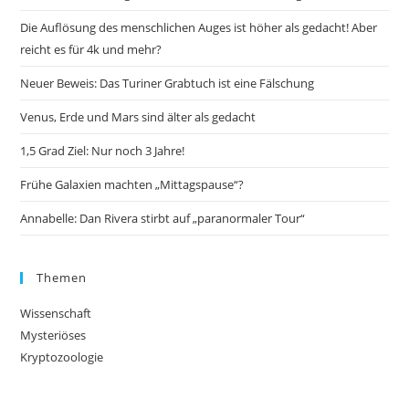
Die Auflösung des menschlichen Auges ist höher als gedacht! Aber
reicht es für 4k und mehr?
Neuer Beweis: Das Turiner Grabtuch ist eine Fälschung
Venus, Erde und Mars sind älter als gedacht
1,5 Grad Ziel: Nur noch 3 Jahre!
Frühe Galaxien machten „Mittagspause“?
Annabelle: Dan Rivera stirbt auf „paranormaler Tour“
Themen
Wissenschaft
Mysteriöses
Kryptozoologie