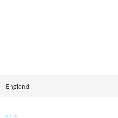
England
OFF TOPIC