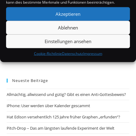
kann dies bestimmte Merkmale und Funktionen beeinträchtigen.
Akzeptieren
Ablehnen
Einstellungen ansehen
Cookie-Richtlinie
Datenschutz
Impressum
Neueste Beiträge
Allmächtig, allwissend und gütig? Gibt es einen Anti-Gottesbeweis?
iPhone: User werden über Kalender gescammt
Hat Edison versehentlich 125 Jahre früher Graphen „erfunden“?
Pitch-Drop – Das am längsten laufende Experiment der Welt