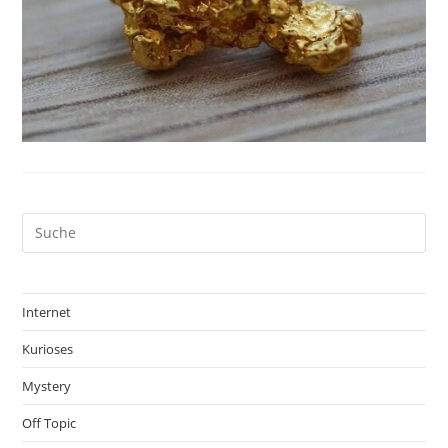
Internet
Kurioses
Mystery
Off Topic