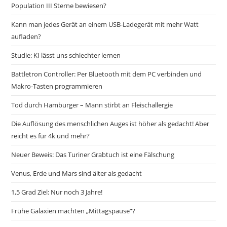
Population III Sterne bewiesen?
Kann man jedes Gerät an einem USB-Ladegerät mit mehr Watt
aufladen?
Studie: KI lässt uns schlechter lernen
Battletron Controller: Per Bluetooth mit dem PC verbinden und
Makro-Tasten programmieren
Tod durch Hamburger – Mann stirbt an Fleischallergie
Die Auflösung des menschlichen Auges ist höher als gedacht! Aber
reicht es für 4k und mehr?
Neuer Beweis: Das Turiner Grabtuch ist eine Fälschung
Venus, Erde und Mars sind älter als gedacht
1,5 Grad Ziel: Nur noch 3 Jahre!
Frühe Galaxien machten „Mittagspause“?