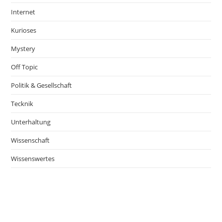
Internet
Kurioses
Mystery
Off Topic
Politik & Gesellschaft
Tecknik
Unterhaltung
Wissenschaft
Wissenswertes