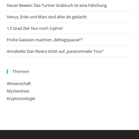
Neuer Beweis: Das Turiner Grabtuch ist eine Fälschung
Venus, Erde und Mars sind älter als gedacht
1,5 Grad Ziel: Nur noch 3 Jahre!
Frühe Galaxien machten „Mittagspause“?
Annabelle: Dan Rivera stirbt auf „paranormaler Tour“
Themen
Wissenschaft
Mysteriöses
Kryptozoologie