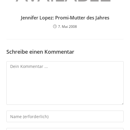
Jennifer Lopez: Promi-Mutter des Jahres
7. Mai 2008
Schreibe einen Kommentar
Kommentieren
Gib
deinen
Namen