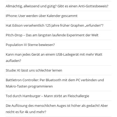
Allmächtig, allwissend und gütig? Gibt es einen Anti-Gottesbeweis?
iPhone: User werden über Kalender gescammt
Hat Edison versehentlich 125 Jahre früher Graphen „erfunden“?
Pitch-Drop – Das am längsten laufende Experiment der Welt
Population III Sterne bewiesen?
Kann man jedes Gerät an einem USB-Ladegerät mit mehr Watt
aufladen?
Studie: KI lässt uns schlechter lernen
Battletron Controller: Per Bluetooth mit dem PC verbinden und
Makro-Tasten programmieren
Tod durch Hamburger – Mann stirbt an Fleischallergie
Die Auflösung des menschlichen Auges ist höher als gedacht! Aber
reicht es für 4k und mehr?