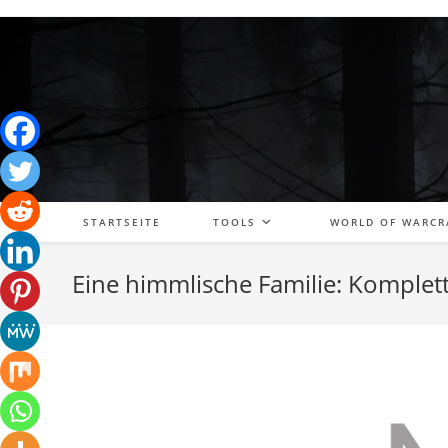
Zum
Inhalt
springen
STARTSEITE
TOOLS
WORLD OF WARCR
Eine himmlische Familie: Komplett