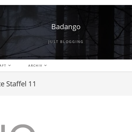
Badango
JUST BLOGGING
AFT
ARCHIV
e Staffel 11