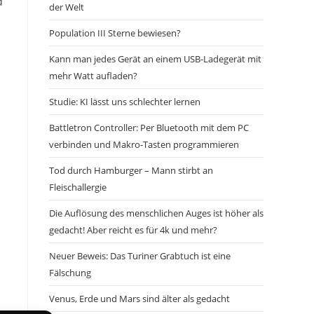
d
der Welt
Population III Sterne bewiesen?
Kann man jedes Gerät an einem USB-Ladegerät mit
mehr Watt aufladen?
Studie: KI lässt uns schlechter lernen
Battletron Controller: Per Bluetooth mit dem PC
verbinden und Makro-Tasten programmieren
Tod durch Hamburger – Mann stirbt an
Fleischallergie
Die Auflösung des menschlichen Auges ist höher als
gedacht! Aber reicht es für 4k und mehr?
Neuer Beweis: Das Turiner Grabtuch ist eine
Fälschung
Venus, Erde und Mars sind älter als gedacht