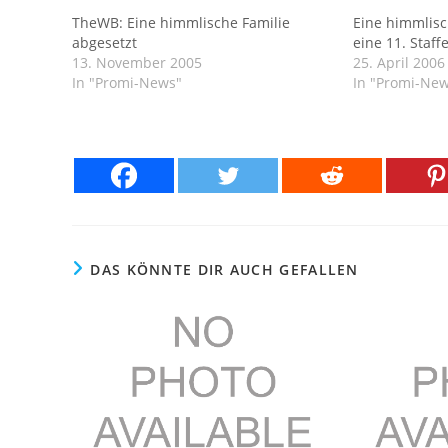
TheWB: Eine himmlische Familie
Eine himmlisc
abgesetzt
eine 11. Staffe
13. November 2005
25. April 2006
In "Promi-News"
In "Promi-Ne
DAS KÖNNTE DIR AUCH GEFALLEN