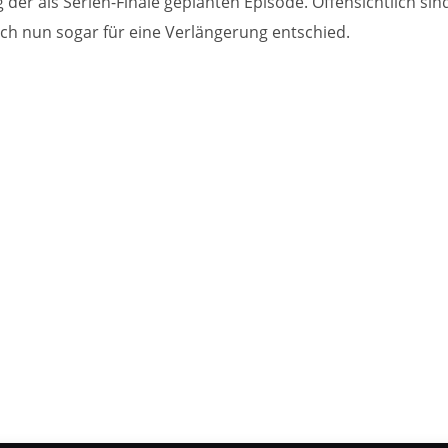
der als Serien-Finale geplanten Episode. Offensichtlich sin
ch nun sogar für eine Verlängerung entschied.