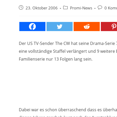
Beitrag
Beitrags-
Beitrags-
23. Oktober 2006
Promi-News
0 Kom
veröffentlicht:
Kategorie:
Kommentar
Der US TV-Sender The CW hat seine Drama-Serie 7
eine vollständige Staffel verlängert und 9 weitere 
Familienserie nur 13 Folgen lang sein.
Dabei war es schon überraschend dass es überhaup