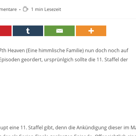
Lesedauer:
mentare
1 min Lesezeit
e:
th Heaven (Eine himmlische Familie) nun doch noch auf
Episoden geordert, ursprünlgich sollte die 11. Staffel der
t eine 11. Staffel gibt, denn die Ankündigung dieser im M