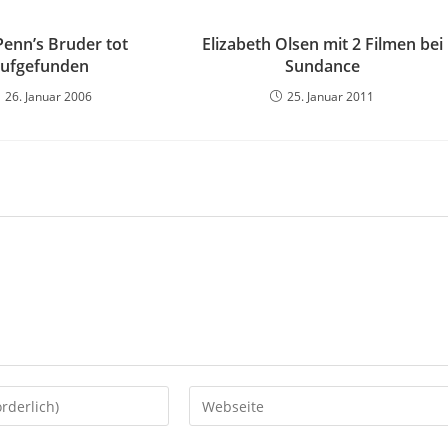
Penn’s Bruder tot
Elizabeth Olsen mit 2 Filmen bei
aufgefunden
Sundance
26. Januar 2006
25. Januar 2011
Gib
deine