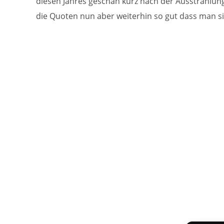
diesen Jahres geschah kurz nach der Ausstrahlung 
die Quoten nun aber weiterhin so gut dass man si