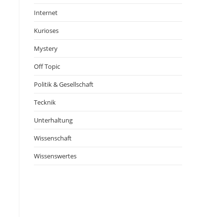
Internet
Kurioses
Mystery
Off Topic
Politik & Gesellschaft
Tecknik
Unterhaltung
Wissenschaft
Wissenswertes