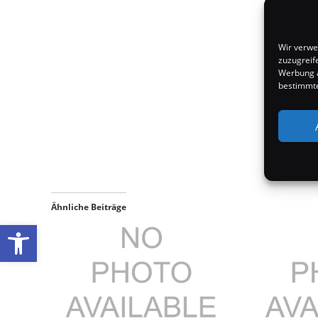
Wir verwe
zuzugreif
Werbung a
bestimmte
Ähnliche Beiträge
Werkzeugleiste öffnen