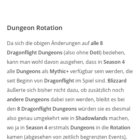
Dungeon Rotation
Da sich die obigen Änderungen auf
alle 8
Dragonflight Dungeons
(also ohne
DotI
) beziehen,
kann man wohl davon ausgehen, dass in
Season 4
alle
Dungeons
als
Mythic+
verfügbar sein werden, die
seit Beginn von
Dragonflight
im Spiel sind.
Blizzard
äußerte sich bisher nicht dazu, ob zusätzlich noch
andere Dungeons
dabei sein werden, bleibt es bei
den
8 Dragonflight Dungeons
würden sie es diesmal
also genau umgekehrt wie in
Shadowlands
machen,
wo ja in
Season 4
erstmals
Dungeons
in die
Rotation
kamen (abgesehen von zeitlich begrenzten Events),