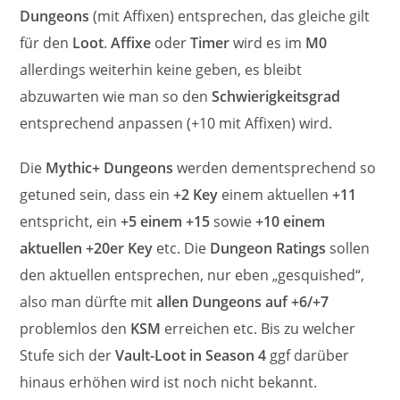
Dungeons
(mit Affixen) entsprechen, das gleiche gilt
für den
Loot
.
Affixe
oder
Timer
wird es im
M0
allerdings weiterhin keine geben, es bleibt
abzuwarten wie man so den
Schwierigkeitsgrad
entsprechend anpassen (+10 mit Affixen) wird.
Die
Mythic+ Dungeons
werden dementsprechend so
getuned sein, dass ein
+2 Key
einem aktuellen
+11
entspricht, ein
+5 einem +15
sowie
+10 einem
aktuellen +20er Key
etc. Die
Dungeon Ratings
sollen
den aktuellen entsprechen, nur eben „gesquished“,
also man dürfte mit
allen Dungeons auf +6/+7
problemlos den
KSM
erreichen etc. Bis zu welcher
Stufe sich der
Vault-Loot in Season 4
ggf darüber
hinaus erhöhen wird ist noch nicht bekannt.