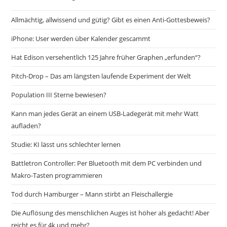
Allmächtig, allwissend und gütig? Gibt es einen Anti-Gottesbeweis?
iPhone: User werden über Kalender gescammt
Hat Edison versehentlich 125 Jahre früher Graphen „erfunden“?
Pitch-Drop – Das am längsten laufende Experiment der Welt
Population III Sterne bewiesen?
Kann man jedes Gerät an einem USB-Ladegerät mit mehr Watt
aufladen?
Studie: KI lässt uns schlechter lernen
Battletron Controller: Per Bluetooth mit dem PC verbinden und
Makro-Tasten programmieren
Tod durch Hamburger – Mann stirbt an Fleischallergie
Die Auflösung des menschlichen Auges ist höher als gedacht! Aber
reicht es für 4k und mehr?