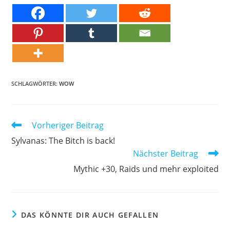
SCHLAGWÖRTER:
WOW
Weitere
Vorheriger Beitrag
Artikel
Sylvanas: The Bitch is back!
ansehen
Nächster Beitrag
Mythic +30, Raids und mehr exploited
DAS KÖNNTE DIR AUCH GEFALLEN