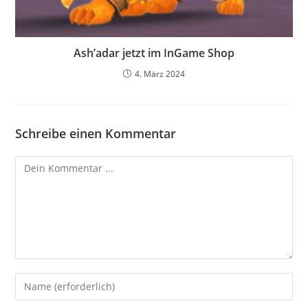
Ash’adar jetzt im InGame Shop
4. März 2024
Schreibe einen Kommentar
Kommentieren
Gib
deinen