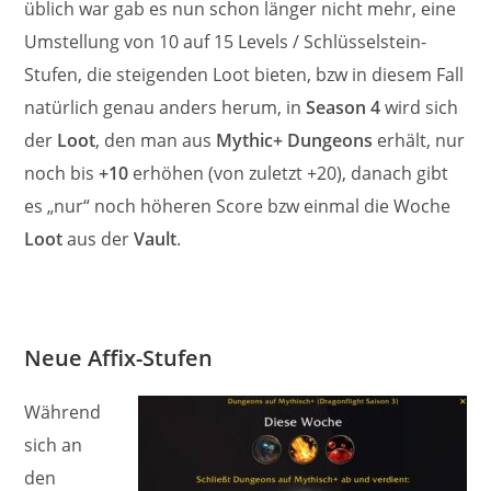
üblich war gab es nun schon länger nicht mehr, eine
Umstellung von 10 auf 15 Levels / Schlüsselstein-
Stufen, die steigenden Loot bieten, bzw in diesem Fall
natürlich genau anders herum, in
Season 4
wird sich
der
Loot
, den man aus
Mythic+ Dungeons
erhält, nur
noch bis
+10
erhöhen (von zuletzt +20), danach gibt
es „nur“ noch höheren Score bzw einmal die Woche
Loot
aus der
Vault
.
Neue Affix-Stufen
Während
sich an
den