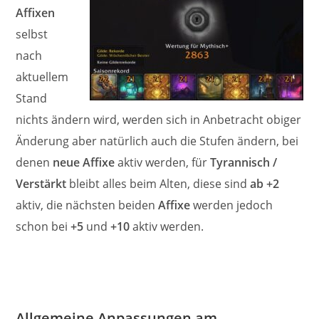
Affixen
selbst
nach
aktuellem
Stand
nichts ändern wird, werden sich in Anbetracht obiger
Änderung aber natürlich auch die Stufen ändern, bei
denen
neue Affixe
aktiv werden, für
Tyrannisch /
Verstärkt
bleibt alles beim Alten, diese sind
ab +2
aktiv, die nächsten beiden
Affixe
werden jedoch
schon bei
+5
und
+10
aktiv werden.
Allgemeine Anpassungen am