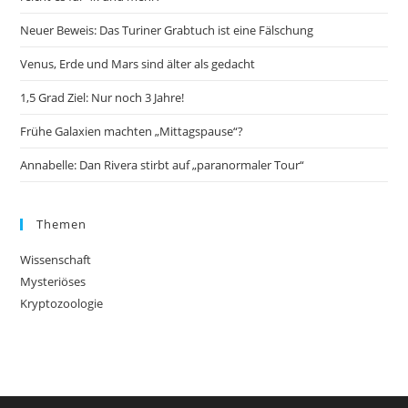
Neuer Beweis: Das Turiner Grabtuch ist eine Fälschung
Venus, Erde und Mars sind älter als gedacht
1,5 Grad Ziel: Nur noch 3 Jahre!
Frühe Galaxien machten „Mittagspause“?
Annabelle: Dan Rivera stirbt auf „paranormaler Tour“
Themen
Wissenschaft
Mysteriöses
Kryptozoologie