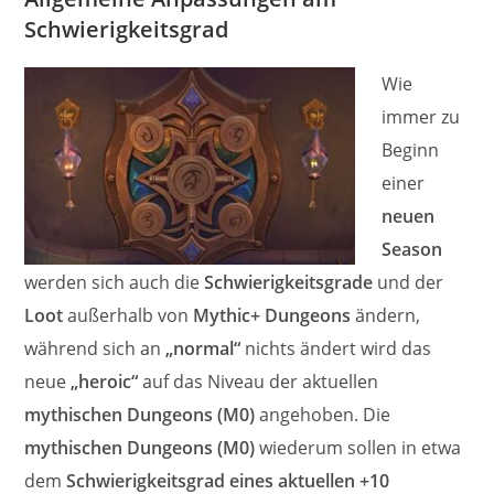
Schwierigkeitsgrad
Wie
immer zu
Beginn
einer
neuen
Season
werden sich auch die
Schwierigkeitsgrade
und der
Loot
außerhalb von
Mythic+ Dungeons
ändern,
während sich an
„normal“
nichts ändert wird das
neue
„heroic“
auf das Niveau der aktuellen
mythischen Dungeons (M0)
angehoben. Die
mythischen Dungeons (M0)
wiederum sollen in etwa
dem
Schwierigkeitsgrad eines aktuellen +10