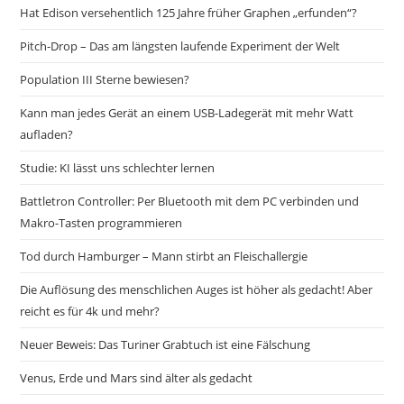
Hat Edison versehentlich 125 Jahre früher Graphen „erfunden“?
Pitch-Drop – Das am längsten laufende Experiment der Welt
Population III Sterne bewiesen?
Kann man jedes Gerät an einem USB-Ladegerät mit mehr Watt
aufladen?
Studie: KI lässt uns schlechter lernen
Battletron Controller: Per Bluetooth mit dem PC verbinden und
Makro-Tasten programmieren
Tod durch Hamburger – Mann stirbt an Fleischallergie
Die Auflösung des menschlichen Auges ist höher als gedacht! Aber
reicht es für 4k und mehr?
Neuer Beweis: Das Turiner Grabtuch ist eine Fälschung
Venus, Erde und Mars sind älter als gedacht