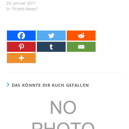
24. Januar 2011
In "Promi-News"
DAS KÖNNTE DIR AUCH GEFALLEN