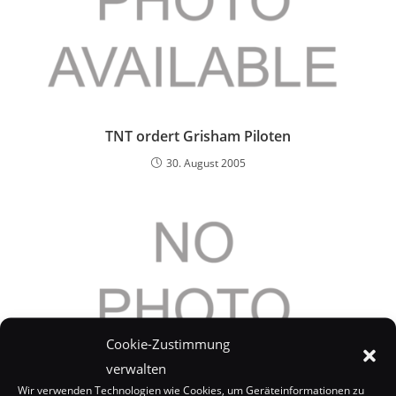
TNT ordert Grisham Piloten
30. August 2005
Cookie-Zustimmung
verwalten
Wir verwenden Technologien wie Cookies, um Geräteinformationen zu