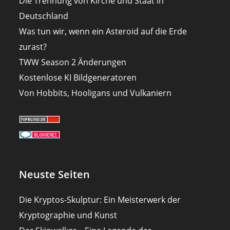
Die Trennung von Kirche und Staat in
Deutschland
Was tun wir, wenn ein Asteroid auf die Erde
zurast?
TWW Season 2 Änderungen
Kostenlose KI Bildgeneratoren
Von Hobbits, Hooligans und Vulkaniern
Neuste Seiten
Die Kryptos-Skulptur: Ein Meisterwerk der
Kryptographie und Kunst