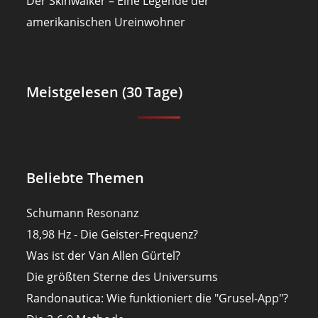
Der Skinwalker – Eine Legende der
amerikanischen Ureinwohner
Meistgelesen (30 Tage)
Beliebte Themen
Schumann Resonanz
18,98 Hz - Die Geister-Frequenz?
Was ist der Van Allen Gürtel?
Die größten Sterne des Universums
Randonautica: Wie funktioniert die "Grusel-App"?