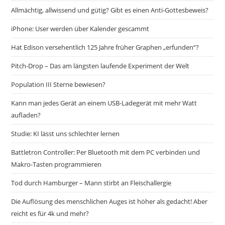
Allmächtig, allwissend und gütig? Gibt es einen Anti-Gottesbeweis?
iPhone: User werden über Kalender gescammt
Hat Edison versehentlich 125 Jahre früher Graphen „erfunden“?
Pitch-Drop – Das am längsten laufende Experiment der Welt
Population III Sterne bewiesen?
Kann man jedes Gerät an einem USB-Ladegerät mit mehr Watt
aufladen?
Studie: KI lässt uns schlechter lernen
Battletron Controller: Per Bluetooth mit dem PC verbinden und
Makro-Tasten programmieren
Tod durch Hamburger – Mann stirbt an Fleischallergie
Die Auflösung des menschlichen Auges ist höher als gedacht! Aber
reicht es für 4k und mehr?