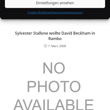
Einstellungen ansehen
Cookie-Richtlinie
Datenschutz
Impressum
Sylvester Stallone wollte David Beckham in
Rambo
7. März 2008