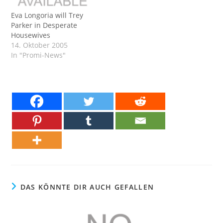
Eva Longoria will Trey
Parker in Desperate
Housewives
14. Oktober 2005
In "Promi-News"
DAS KÖNNTE DIR AUCH GEFALLEN