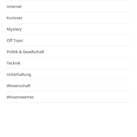
Internet
Kurioses
Mystery
Off Topic
Politik & Gesellschaft
Tecknik
Unterhaltung
Wissenschaft
Wissenswertes