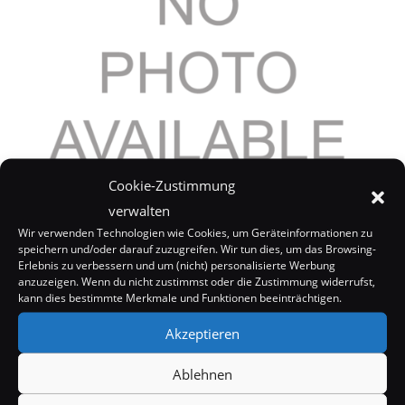
Cookie-Zustimmung
verwalten
Monrose: Neue Single
Wir verwenden Technologien wie Cookies, um Geräteinformationen zu
26. Mai 2008
speichern und/oder darauf zuzugreifen. Wir tun dies, um das Browsing-
Erlebnis zu verbessern und um (nicht) personalisierte Werbung
anzuzeigen. Wenn du nicht zustimmst oder die Zustimmung widerrufst,
kann dies bestimmte Merkmale und Funktionen beeinträchtigen.
Akzeptieren
Ablehnen