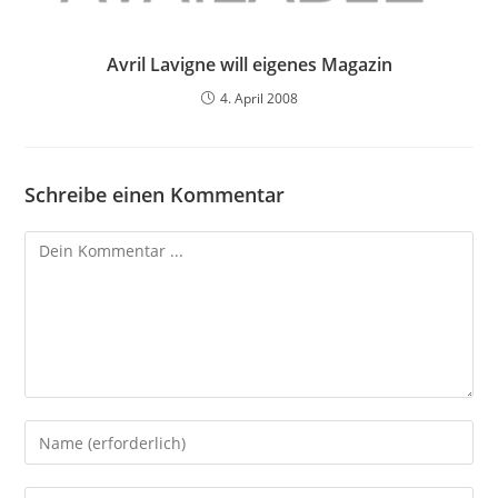
Avril Lavigne will eigenes Magazin
4. April 2008
Schreibe einen Kommentar
Kommentieren
Gib
deinen
Namen