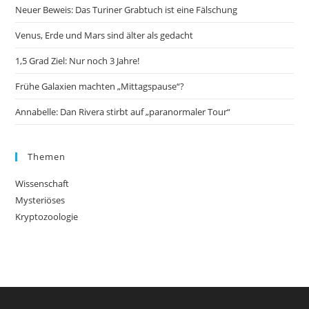
Neuer Beweis: Das Turiner Grabtuch ist eine Fälschung
Venus, Erde und Mars sind älter als gedacht
1,5 Grad Ziel: Nur noch 3 Jahre!
Frühe Galaxien machten „Mittagspause“?
Annabelle: Dan Rivera stirbt auf „paranormaler Tour“
Themen
Wissenschaft
Mysteriöses
Kryptozoologie