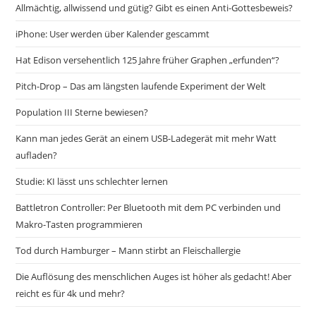
Allmächtig, allwissend und gütig? Gibt es einen Anti-Gottesbeweis?
iPhone: User werden über Kalender gescammt
Hat Edison versehentlich 125 Jahre früher Graphen „erfunden“?
Pitch-Drop – Das am längsten laufende Experiment der Welt
Population III Sterne bewiesen?
Kann man jedes Gerät an einem USB-Ladegerät mit mehr Watt
aufladen?
Studie: KI lässt uns schlechter lernen
Battletron Controller: Per Bluetooth mit dem PC verbinden und
Makro-Tasten programmieren
Tod durch Hamburger – Mann stirbt an Fleischallergie
Die Auflösung des menschlichen Auges ist höher als gedacht! Aber
reicht es für 4k und mehr?