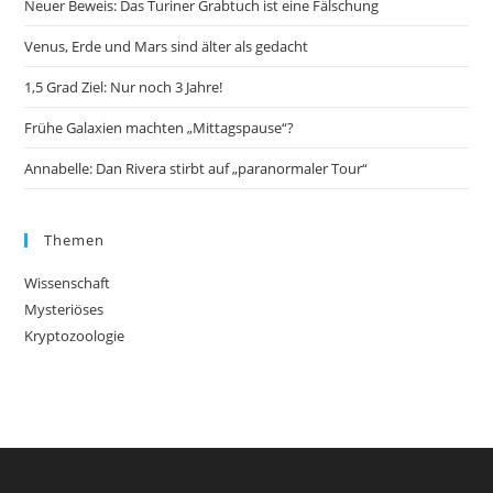
Neuer Beweis: Das Turiner Grabtuch ist eine Fälschung
Venus, Erde und Mars sind älter als gedacht
1,5 Grad Ziel: Nur noch 3 Jahre!
Frühe Galaxien machten „Mittagspause“?
Annabelle: Dan Rivera stirbt auf „paranormaler Tour“
Themen
Wissenschaft
Mysteriöses
Kryptozoologie