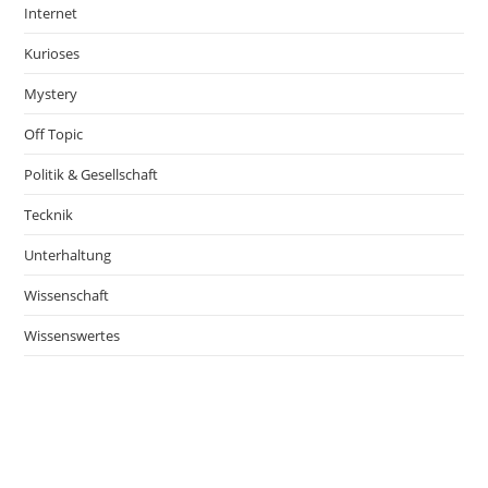
Internet
Kurioses
Mystery
Off Topic
Politik & Gesellschaft
Tecknik
Unterhaltung
Wissenschaft
Wissenswertes