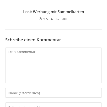
Lost: Werbung mit Sammelkarten
9. September 2005
Schreibe einen Kommentar
Kommentieren
Gib
deinen
Namen
Gib