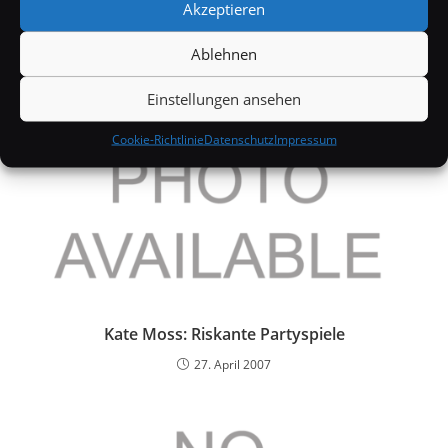
Akzeptieren
8. November 2007
Ablehnen
Einstellungen ansehen
Cookie-Richtlinie
Datenschutz
Impressum
Kate Moss: Riskante Partyspiele
27. April 2007