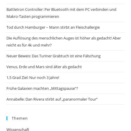
Battletron Controller: Per Bluetooth mit dem PC verbinden und
Makro-Tasten programmieren
Tod durch Hamburger – Mann stirbt an Fleischallergie
Die Auflösung des menschlichen Auges ist höher als gedacht! Aber
reicht es für 4k und mehr?
Neuer Beweis: Das Turiner Grabtuch ist eine Fälschung
Venus, Erde und Mars sind älter als gedacht
1,5 Grad Ziel: Nur noch 3 Jahre!
Frühe Galaxien machten „Mittagspause“?
Annabelle: Dan Rivera stirbt auf „paranormaler Tour“
Themen
Wissenschaft