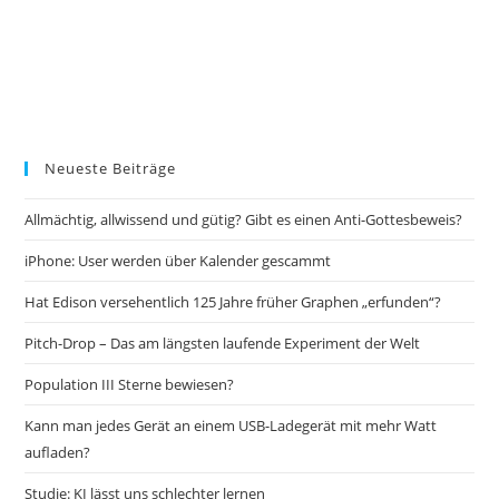
Neueste Beiträge
Allmächtig, allwissend und gütig? Gibt es einen Anti-Gottesbeweis?
iPhone: User werden über Kalender gescammt
Hat Edison versehentlich 125 Jahre früher Graphen „erfunden“?
Pitch-Drop – Das am längsten laufende Experiment der Welt
Population III Sterne bewiesen?
Kann man jedes Gerät an einem USB-Ladegerät mit mehr Watt
aufladen?
Studie: KI lässt uns schlechter lernen