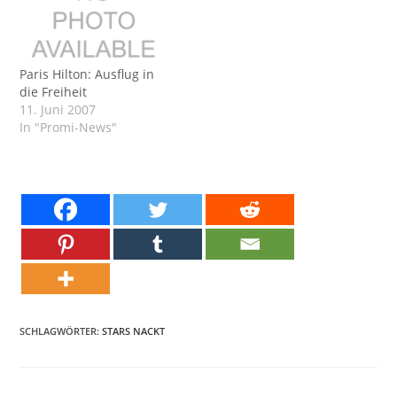
Paris Hilton: Ausflug in
die Freiheit
11. Juni 2007
In "Promi-News"
SCHLAGWÖRTER:
STARS NACKT