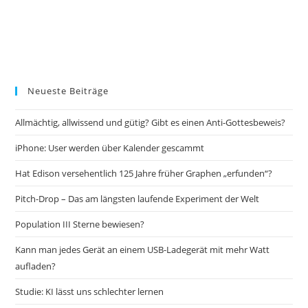
Neueste Beiträge
Allmächtig, allwissend und gütig? Gibt es einen Anti-Gottesbeweis?
iPhone: User werden über Kalender gescammt
Hat Edison versehentlich 125 Jahre früher Graphen „erfunden“?
Pitch-Drop – Das am längsten laufende Experiment der Welt
Population III Sterne bewiesen?
Kann man jedes Gerät an einem USB-Ladegerät mit mehr Watt
aufladen?
Studie: KI lässt uns schlechter lernen