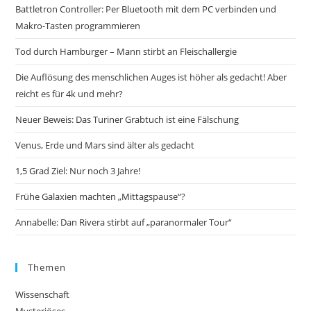
Battletron Controller: Per Bluetooth mit dem PC verbinden und
Makro-Tasten programmieren
Tod durch Hamburger – Mann stirbt an Fleischallergie
Die Auflösung des menschlichen Auges ist höher als gedacht! Aber
reicht es für 4k und mehr?
Neuer Beweis: Das Turiner Grabtuch ist eine Fälschung
Venus, Erde und Mars sind älter als gedacht
1,5 Grad Ziel: Nur noch 3 Jahre!
Frühe Galaxien machten „Mittagspause“?
Annabelle: Dan Rivera stirbt auf „paranormaler Tour“
Themen
Wissenschaft