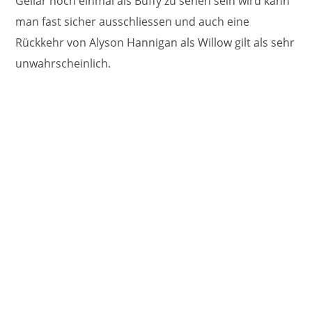
Gellar noch einmal als Buffy zu sehen sein wird kann
man fast sicher ausschliessen und auch eine
Rückkehr von Alyson Hannigan als Willow gilt als sehr
unwahrscheinlich.