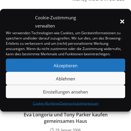
Cookie-Zustimmung
DAS KÖNNTE DIR AUCH GEFALLEN
verwalten
Wir verwenden Technologien wie Cookies, um Geräteinformationen zu
speichern und/oder darauf zuzugreifen. Wir tun dies, um das Browsing-
Erlebnis zu verbessern und um (nicht) personalisierte Werbung
anzuzeigen. Wenn du nicht zustimmst oder die Zustimmung widerrufst,
kann dies bestimmte Merkmale und Funktionen beeinträchtigen.
Akzeptieren
Ablehnen
Einstellungen ansehen
Cookie-Richtlinie
Datenschutz
Impressum
Eva Longoria und Tony Parker kaufen
gemeinsames Haus
29. Januar 2006