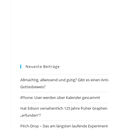
Neueste Beiträge
Allmächtig, allwissend und gütig? Gibt es einen Anti-
Gottesbeweis?
iPhone: User werden über Kalender gescammt
Hat Edison versehentlich 125 Jahre früher Graphen
„erfunden“?
Pitch-Drop – Das am längsten laufende Experiment