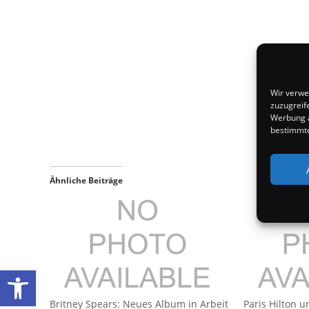
Wir verwe
zuzugreif
Werbung a
bestimmte
Ähnliche Beiträge
Werkzeugleiste öffnen
Britney Spears: Neues Album in Arbeit
Paris Hilton u