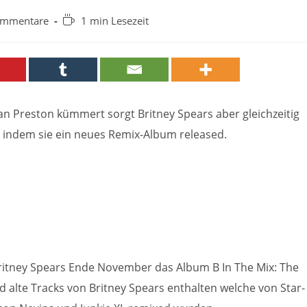
-
Lesedauer:
ommentare
1 min Lesezeit
are:
n Preston kümmert sorgt Britney Spears aber gleichzeitig
t indem sie ein neues Remix-Album released.
Britney Spears Ende November das Album B In The Mix: The
 alte Tracks von Britney Spears enthalten welche von Star-