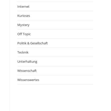
Internet
Kurioses
Mystery
Off Topic
Politik & Gesellschaft
Tecknik
Unterhaltung
Wissenschaft
Wissenswertes