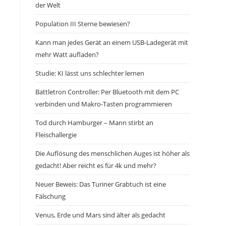
der Welt
Population III Sterne bewiesen?
Kann man jedes Gerät an einem USB-Ladegerät mit
mehr Watt aufladen?
Studie: KI lässt uns schlechter lernen
Battletron Controller: Per Bluetooth mit dem PC
verbinden und Makro-Tasten programmieren
Tod durch Hamburger – Mann stirbt an
Fleischallergie
Die Auflösung des menschlichen Auges ist höher als
gedacht! Aber reicht es für 4k und mehr?
Neuer Beweis: Das Turiner Grabtuch ist eine
Fälschung
Venus, Erde und Mars sind älter als gedacht