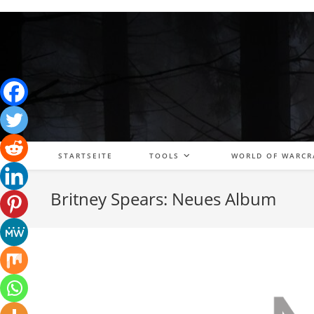
Zum
Inhalt
springen
STARTSEITE
TOOLS
WORLD OF WARCR
Britney Spears: Neues Album