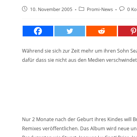
Beitrag
Beitrags-
Beitrags
10. November 2005
Promi-News
0 K
veröffentlicht:
Kategorie:
Komment
Während sie sich zur Zeit mehr um ihren Sohn Sea
dafür dass sie nicht aus den Medien verschwinde
Nur 2 Monate nach der Geburt ihres Kindes will 
Remixes veröffentlichen. Das Album wird neue und