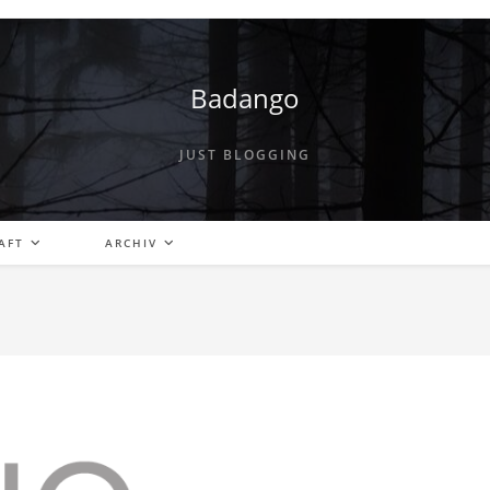
Badango
JUST BLOGGING
AFT
ARCHIV