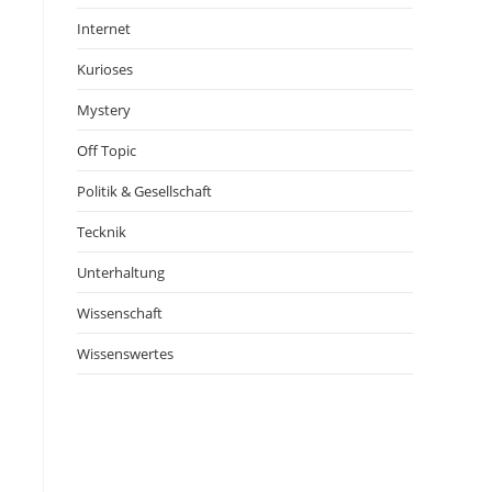
Internet
Kurioses
Mystery
Off Topic
Politik & Gesellschaft
Tecknik
Unterhaltung
Wissenschaft
Wissenswertes