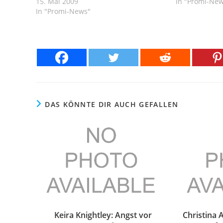
15. Mai 2009
In "Promi-Ne
In "Promi-News"
DAS KÖNNTE DIR AUCH GEFALLEN
Keira Knightley: Angst vor
Christina 