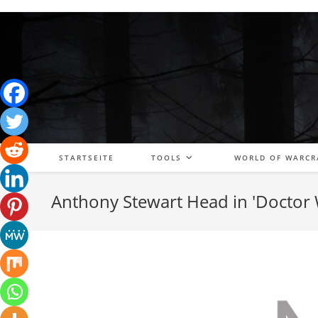
Zum
Inhalt
springen
STARTSEITE
TOOLS
WORLD OF WARCR
Anthony Stewart Head in 'Doctor