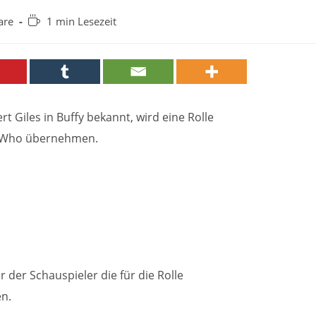
Lesedauer:
are
1 min Lesezeit
 Giles in Buffy bekannt, wird eine Rolle
or Who übernehmen.
der Schauspieler die für die Rolle
n.