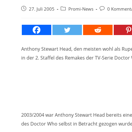
Beitrag
Beitrags-
Beitrags-
27. Juli 2005
Promi-News
0 Komment
veröffentlicht:
Kategorie:
Kommentare:
Anthony Stewart Head, den meisten wohl als Rupert
in der 2. Staffel des Remakes der TV-Serie Doct
2003/2004 war Anthony Stewart Head bereits einer 
des Doctor Who selbst in Betracht gezogen wurde