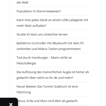
der Welt
Population III Sterne bewiesen?
Kann man jedes Gerät an einem USB-Ladegerät mit
mehr Watt aufladen?
Studie: KI lässt uns schlechter lernen
Battletron Controller: Per Bluetooth mit dem PC
verbinden und Makro-Tasten programmieren
Tod durch Hamburger – Mann stirbt an
Fleischallergie
Die Auflösung des menschlichen Auges ist höher als
gedacht! Aber reicht es für 4k und mehr?
Neuer Beweis: Das Turiner Grabtuch ist eine
Fälschung
Venus, Erde und Mars sind älter als gedacht