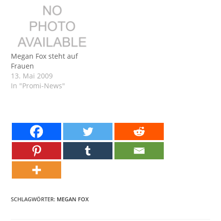
Megan Fox steht auf
Frauen
13. Mai 2009
In "Promi-News"
SCHLAGWÖRTER:
MEGAN FOX