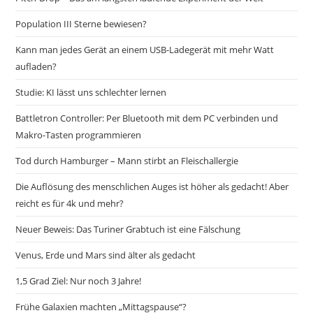
Population III Sterne bewiesen?
Kann man jedes Gerät an einem USB-Ladegerät mit mehr Watt
aufladen?
Studie: KI lässt uns schlechter lernen
Battletron Controller: Per Bluetooth mit dem PC verbinden und
Makro-Tasten programmieren
Tod durch Hamburger – Mann stirbt an Fleischallergie
Die Auflösung des menschlichen Auges ist höher als gedacht! Aber
reicht es für 4k und mehr?
Neuer Beweis: Das Turiner Grabtuch ist eine Fälschung
Venus, Erde und Mars sind älter als gedacht
1,5 Grad Ziel: Nur noch 3 Jahre!
Frühe Galaxien machten „Mittagspause“?