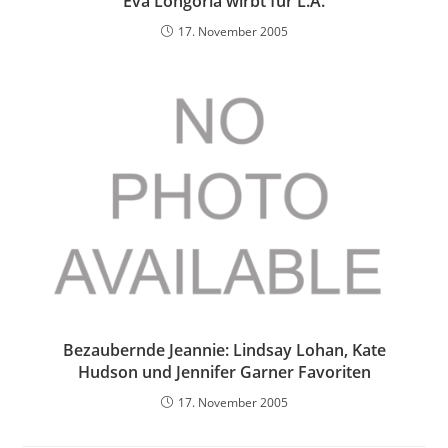
Eva Longoria wirbt für L.A.
17. November 2005
Bezaubernde Jeannie: Lindsay Lohan, Kate
Hudson und Jennifer Garner Favoriten
17. November 2005