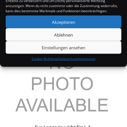
Erlebnis zu verbessern und um (nicht) personalisierte Werbung
anzuzeigen. Wenn du nicht zustimmst oder die Zustimmung widerrufst,
kann dies bestimmte Merkmale und Funktionen beeinträchtigen.
Akzeptieren
Pete Wentz spricht über Sex mit Ashlee Simpson
Ablehnen
19. Dezember 2008
Einstellungen ansehen
Cookie-Richtlinie
Datenschutz
Impressum