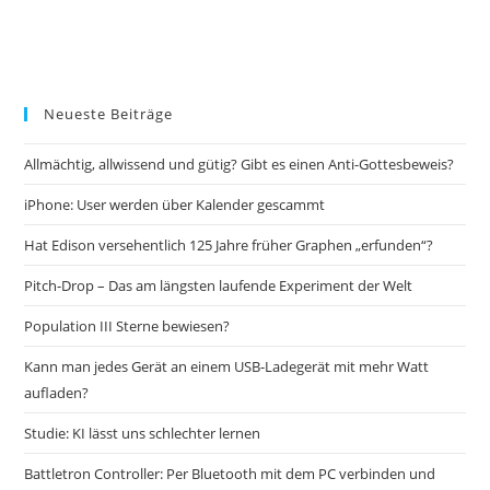
Neueste Beiträge
Allmächtig, allwissend und gütig? Gibt es einen Anti-Gottesbeweis?
iPhone: User werden über Kalender gescammt
Hat Edison versehentlich 125 Jahre früher Graphen „erfunden“?
Pitch-Drop – Das am längsten laufende Experiment der Welt
Population III Sterne bewiesen?
Kann man jedes Gerät an einem USB-Ladegerät mit mehr Watt
aufladen?
Studie: KI lässt uns schlechter lernen
Battletron Controller: Per Bluetooth mit dem PC verbinden und