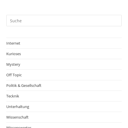
Internet
Kurioses
Mystery
Off Topic
Politik & Gesellschaft
Tecknik
Unterhaltung
Wissenschaft
Wissenswertes