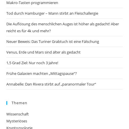
Makro-Tasten programmieren
Tod durch Hamburger – Mann stirbt an Fleischallergie
Die Auflösung des menschlichen Auges ist höher als gedacht! Aber
reicht es für 4k und mehr?
Neuer Beweis: Das Turiner Grabtuch ist eine Fälschung
Venus, Erde und Mars sind älter als gedacht
1,5 Grad Ziel: Nur noch 3 Jahre!
Frühe Galaxien machten „Mittagspause“?
Annabelle: Dan Rivera stirbt auf „paranormaler Tour“
Themen
Wissenschaft
Mysteriöses
Kryptozoologie