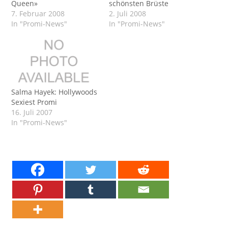
Queen»
schönsten Brüste
7. Februar 2008
2. Juli 2008
In "Promi-News"
In "Promi-News"
Salma Hayek: Hollywoods
Sexiest Promi
16. Juli 2007
In "Promi-News"