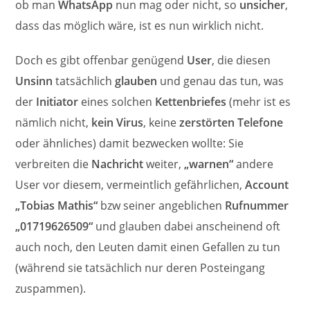
ob man
WhatsApp
nun mag oder nicht, so
unsicher
,
dass das möglich wäre, ist es nun wirklich nicht.
Doch es gibt offenbar genügend
User
, die diesen
Unsinn
tatsächlich
glauben
und genau das tun, was
der
Initiator
eines solchen
Kettenbriefes
(mehr ist es
nämlich nicht,
kein Virus
, keine
zerstörten Telefone
oder ähnliches) damit bezwecken wollte: Sie
verbreiten die
Nachricht
weiter,
„warnen“
andere
User vor diesem, vermeintlich gefährlichen,
Account
„Tobias Mathis“
bzw seiner angeblichen
Rufnummer
„01719626509“
und glauben dabei anscheinend oft
auch noch, den Leuten damit einen Gefallen zu tun
(während sie tatsächlich nur deren Posteingang
zuspammen).