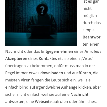
ist es gar
nicht
möglich
durch das
simple
Beantwor
ten
einer
Nachricht
oder das
Entgegennehmen
eines
Anrufes
/
Akzeptieren
eines
Kontaktes
etc so einen
„Virus“
übertragen zu bekommen, dafür muss man in der
Regel immer etwas
downloaden
und
ausführen
, die
meisten
Viren
fangen die Leute sich ein, weil sie
einfach blind auf irgendwelche
Anhänge klicken
, aber
sicher nicht einfach weil sie auf eine
Nachricht
antworten
, eine
Webseite
aufrufen oder ähnliches,