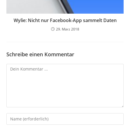
Wylie: Nicht nur Facebook-App sammelt Daten
29. März 2018
Schreibe einen Kommentar
Kommentieren
Gib
deinen