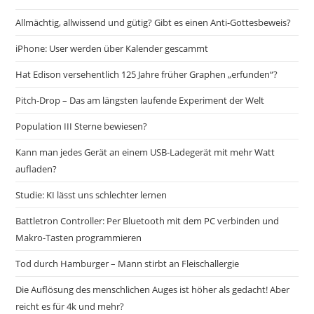
Allmächtig, allwissend und gütig? Gibt es einen Anti-Gottesbeweis?
iPhone: User werden über Kalender gescammt
Hat Edison versehentlich 125 Jahre früher Graphen „erfunden“?
Pitch-Drop – Das am längsten laufende Experiment der Welt
Population III Sterne bewiesen?
Kann man jedes Gerät an einem USB-Ladegerät mit mehr Watt
aufladen?
Studie: KI lässt uns schlechter lernen
Battletron Controller: Per Bluetooth mit dem PC verbinden und
Makro-Tasten programmieren
Tod durch Hamburger – Mann stirbt an Fleischallergie
Die Auflösung des menschlichen Auges ist höher als gedacht! Aber
reicht es für 4k und mehr?