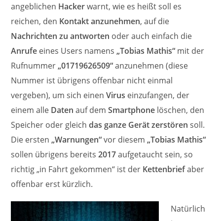
angeblichen
Hacker
warnt, wie es heißt soll es
reichen, den
Kontakt anzunehmen
, auf die
Nachrichten zu antworten
oder auch einfach die
Anrufe
eines Users namens
„Tobias Mathis“
mit der
Rufnummer
„01719626509“
anzunehmen (diese
Nummer ist übrigens offenbar nicht einmal
vergeben), um sich einen
Virus
einzufangen, der
einem alle
Daten
auf dem
Smartphone
löschen, den
Speicher oder gleich
das ganze Gerät zerstören
soll.
Die ersten
„Warnungen“
vor diesem
„Tobias Mathis“
sollen übrigens bereits
2017
aufgetaucht sein, so
richtig „in Fahrt gekommen“ ist der
Kettenbrief
aber
offenbar erst kürzlich.
Natürlich