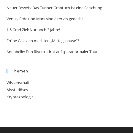
Neuer Beweis: Das Turiner Grabtuch ist eine Fälschung
Venus, Erde und Mars sind älter als gedacht
1,5 Grad Ziel: Nur noch 3 Jahre!
Frühe Galaxien machten „Mittagspause“?
Annabelle: Dan Rivera stirbt auf „paranormaler Tour“
Themen
Wissenschaft
Mysteriöses
Kryptozoologie