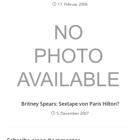
17. Februar 2006
Britney Spears: Sextape von Paris Hilton?
5. Dezember 2007