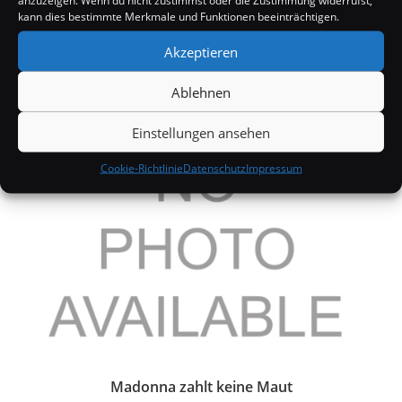
anzuzeigen. Wenn du nicht zustimmst oder die Zustimmung widerrufst,
kann dies bestimmte Merkmale und Funktionen beeinträchtigen.
Akzeptieren
Jamie Lynn Spears ist Mutter
Ablehnen
19. Juni 2008
Einstellungen ansehen
Cookie-Richtlinie
Datenschutz
Impressum
Madonna zahlt keine Maut