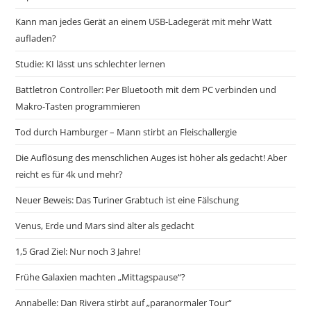
Kann man jedes Gerät an einem USB-Ladegerät mit mehr Watt
aufladen?
Studie: KI lässt uns schlechter lernen
Battletron Controller: Per Bluetooth mit dem PC verbinden und
Makro-Tasten programmieren
Tod durch Hamburger – Mann stirbt an Fleischallergie
Die Auflösung des menschlichen Auges ist höher als gedacht! Aber
reicht es für 4k und mehr?
Neuer Beweis: Das Turiner Grabtuch ist eine Fälschung
Venus, Erde und Mars sind älter als gedacht
1,5 Grad Ziel: Nur noch 3 Jahre!
Frühe Galaxien machten „Mittagspause“?
Annabelle: Dan Rivera stirbt auf „paranormaler Tour“