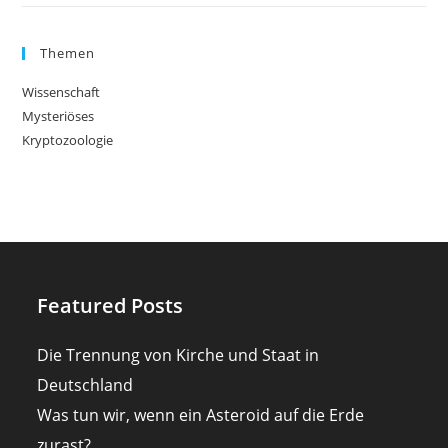
Themen
Wissenschaft
Mysteriöses
Kryptozoologie
Featured Posts
Die Trennung von Kirche und Staat in
Deutschland
Was tun wir, wenn ein Asteroid auf die Erde
zurast?