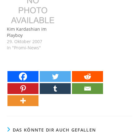
Kim Kardashian im
Playboy
29. Oktober 2007
In "Promi-News"
DAS KÖNNTE DIR AUCH GEFALLEN