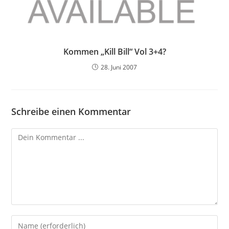
Kommen „Kill Bill“ Vol 3+4?
28. Juni 2007
Schreibe einen Kommentar
Kommentieren
Gib