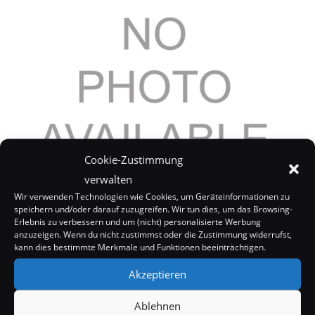
Cookie-Zustimmung
verwalten
Jennifer Lopez in Dallas-Kinofilm
Wir verwenden Technologien wie Cookies, um Geräteinformationen zu
speichern und/oder darauf zuzugreifen. Wir tun dies, um das Browsing-
15. März 2006
Erlebnis zu verbessern und um (nicht) personalisierte Werbung
anzuzeigen. Wenn du nicht zustimmst oder die Zustimmung widerrufst,
kann dies bestimmte Merkmale und Funktionen beeinträchtigen.
Akzeptieren
Ablehnen