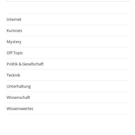
Internet
Kurioses
Mystery
Off Topic
Politik & Gesellschaft
Tecknik
Unterhaltung
Wissenschaft
Wissenswertes