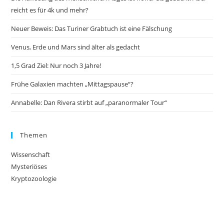
reicht es für 4k und mehr?
Neuer Beweis: Das Turiner Grabtuch ist eine Fälschung
Venus, Erde und Mars sind älter als gedacht
1,5 Grad Ziel: Nur noch 3 Jahre!
Frühe Galaxien machten „Mittagspause“?
Annabelle: Dan Rivera stirbt auf „paranormaler Tour“
Themen
Wissenschaft
Mysteriöses
Kryptozoologie