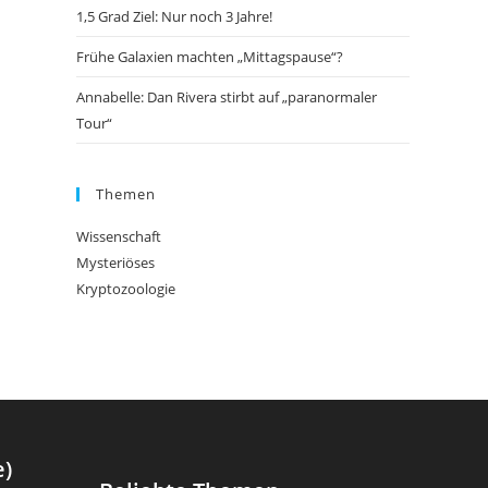
1,5 Grad Ziel: Nur noch 3 Jahre!
Frühe Galaxien machten „Mittagspause“?
Annabelle: Dan Rivera stirbt auf „paranormaler
Tour“
Themen
Wissenschaft
Mysteriöses
Kryptozoologie
e)