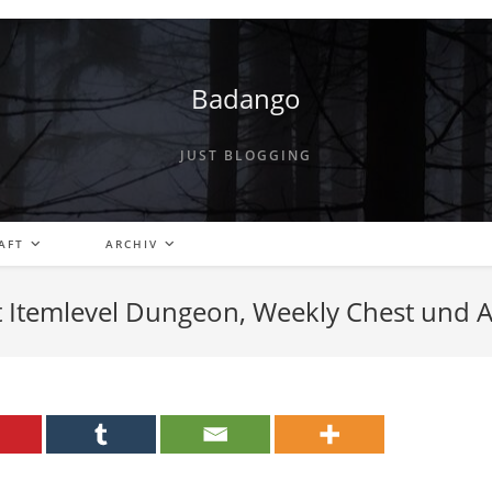
Badango
JUST BLOGGING
AFT
ARCHIV
t Itemlevel Dungeon, Weekly Chest und A