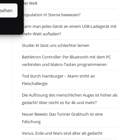
der Welt
nsehen
Population III Sterne bewiesen?
Kann man jedes Gerät an einem USB-Ladegerät mit
mehr Watt aufladen?
Studie: KI lässt uns schlechter lernen
Battletron Controller: Per Bluetooth mit dem PC
verbinden und Makro-Tasten programmieren
Tod durch Hamburger – Mann stirbt an
Fleischallergie
Die Auflösung des menschlichen Auges ist höher als
gedacht! Aber reicht es für 4k und mehr?
Neuer Beweis: Das Turiner Grabtuch ist eine
Fälschung
Venus, Erde und Mars sind älter als gedacht