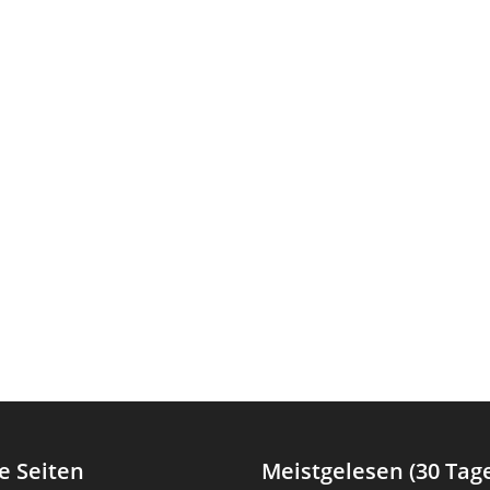
e Seiten
Meistgelesen (30 Tag