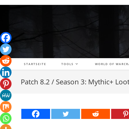
Zum
Inhalt
springen
STARTSEITE
TOOLS
WORLD OF WARCR
Patch 8.2 / Season 3: Mythic+ Loo