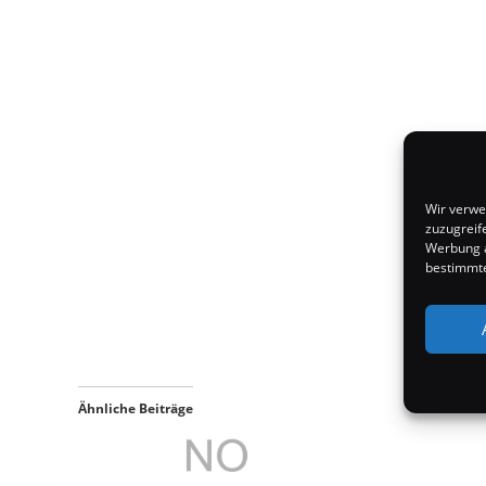
Wir verwe
zuzugreif
Werbung a
bestimmte
Ähnliche Beiträge