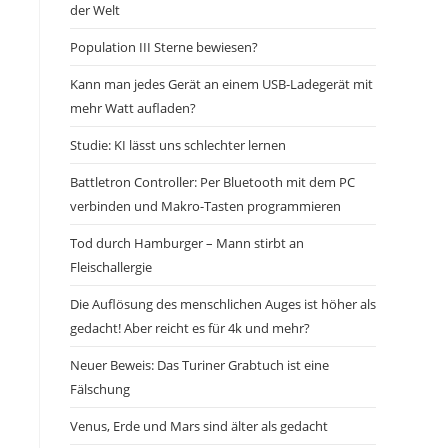
der Welt
Population III Sterne bewiesen?
Kann man jedes Gerät an einem USB-Ladegerät mit
mehr Watt aufladen?
Studie: KI lässt uns schlechter lernen
Battletron Controller: Per Bluetooth mit dem PC
verbinden und Makro-Tasten programmieren
Tod durch Hamburger – Mann stirbt an
Fleischallergie
Die Auflösung des menschlichen Auges ist höher als
gedacht! Aber reicht es für 4k und mehr?
Neuer Beweis: Das Turiner Grabtuch ist eine
Fälschung
Venus, Erde und Mars sind älter als gedacht