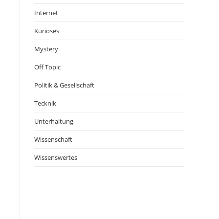
Internet
Kurioses
Mystery
Off Topic
Politik & Gesellschaft
Tecknik
Unterhaltung
Wissenschaft
Wissenswertes