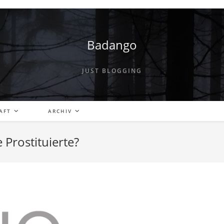
Badango
JUST BLOGGING
AFT
ARCHIV
 Prostituierte?