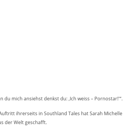
u mich ansiehst denkst du: ‚Ich weiss – Pornostar!'“.
tritt ihrerseits in Southland Tales hat Sarah Michelle
us der Welt geschafft.