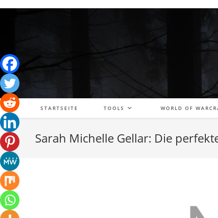
Zum
Inhalt
springen
STARTSEITE
TOOLS
WORLD OF WARCR
Sarah Michelle Gellar: Die perfekte