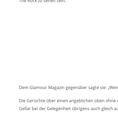
The Rock zu sehen sein.
Dem Glamour Magazin gegenüber sagte sie: „Wenn d
Die Gerüchte über einen angeblichen oben ohne Auf
Gellar bei der Gelegenheit übrigens auch gleich a