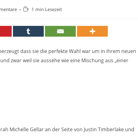
Lesedauer:
mentare
1 min Lesezeit
e:
 überzeugt dass sie die perfekte Wahl war um in ihrem neuen
n, und zwar weil sie aussehe wie eine Mischung aus „einer
Sarah Michelle Gellar an der Seite von Justin Timberlake und