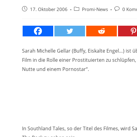
Beitrag
Beitrags-
Beitrags-
17. Oktober 2006
Promi-News
0 Kom
veröffentlicht:
Kategorie:
Kommentar
Sarah Michelle Gellar (Buffy, Eiskalte Engel…) ist
Film in die Rolle einer Prostituierten zu schlüpfe
Nutte und einem Pornostar“.
In Southland Tales, so der Titel des Filmes, wird 