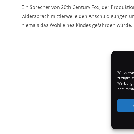
Ein Sprecher von 20th Century Fox, der Produktio
widersprach mittlerweile den Anschuldigungen un
niemals das Wohl eines Kindes gefährden würde.
Wir verwe
zuzugreif
Werbung a
bestimmte