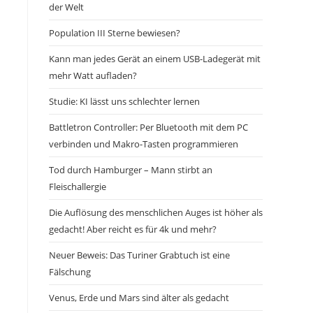
der Welt
Population III Sterne bewiesen?
Kann man jedes Gerät an einem USB-Ladegerät mit
mehr Watt aufladen?
Studie: KI lässt uns schlechter lernen
Battletron Controller: Per Bluetooth mit dem PC
verbinden und Makro-Tasten programmieren
Tod durch Hamburger – Mann stirbt an
Fleischallergie
Die Auflösung des menschlichen Auges ist höher als
gedacht! Aber reicht es für 4k und mehr?
Neuer Beweis: Das Turiner Grabtuch ist eine
Fälschung
Venus, Erde und Mars sind älter als gedacht