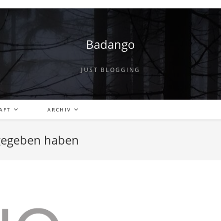
Badango
JUST BLOGGING
AFT
ARCHIV
l gegeben haben