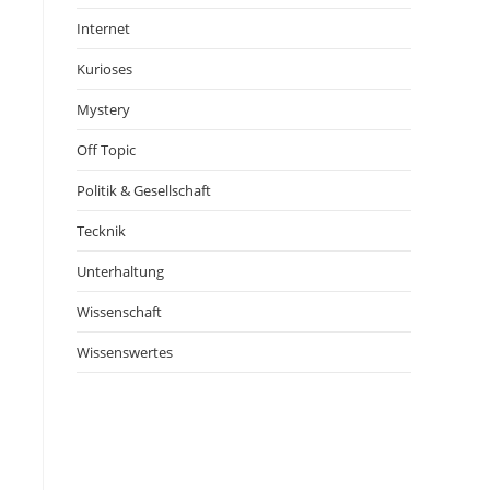
Internet
Kurioses
Mystery
Off Topic
Politik & Gesellschaft
Tecknik
Unterhaltung
Wissenschaft
Wissenswertes