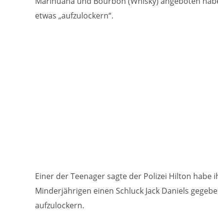
Marihuana und Bourbon (Whisky) angeboten haben
etwas „aufzulockern“.
Einer der Teenager sagte der Polizei Hilton habe 
Minderjährigen einen Schluck Jack Daniels gegebe
aufzulockern.