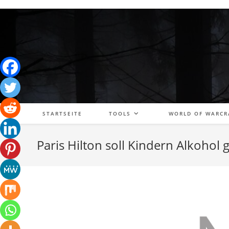
Zum
Inhalt
springen
STARTSEITE
TOOLS
WORLD OF WARCR
Paris Hilton soll Kindern Alkoho