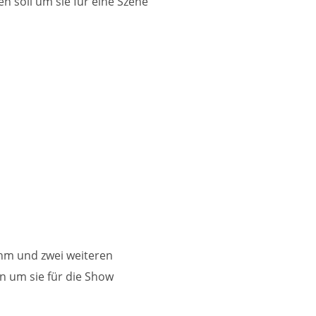
 soll um sie für eine Szene
ihm und zwei weiteren
n um sie für die Show