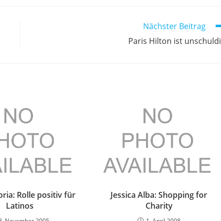
Nächster Beitrag
Paris Hilton ist unschuld
ria: Rolle positiv für
Jessica Alba: Shopping for
Latinos
Charity
3. November 2005
1. April 2008