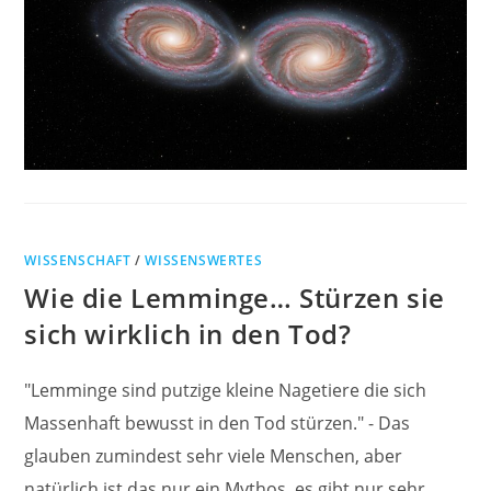
WISSENSCHAFT
/
WISSENSWERTES
Wie die Lemminge… Stürzen sie
sich wirklich in den Tod?
"Lemminge sind putzige kleine Nagetiere die sich
Massenhaft bewusst in den Tod stürzen." - Das
glauben zumindest sehr viele Menschen, aber
natürlich ist das nur ein Mythos, es gibt nur sehr