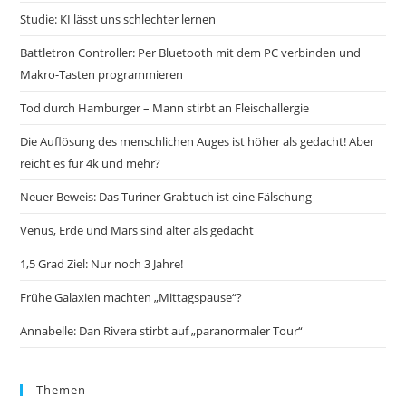
Studie: KI lässt uns schlechter lernen
Battletron Controller: Per Bluetooth mit dem PC verbinden und
Makro-Tasten programmieren
Tod durch Hamburger – Mann stirbt an Fleischallergie
Die Auflösung des menschlichen Auges ist höher als gedacht! Aber
reicht es für 4k und mehr?
Neuer Beweis: Das Turiner Grabtuch ist eine Fälschung
Venus, Erde und Mars sind älter als gedacht
1,5 Grad Ziel: Nur noch 3 Jahre!
Frühe Galaxien machten „Mittagspause“?
Annabelle: Dan Rivera stirbt auf „paranormaler Tour“
Themen