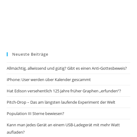
Neueste Beiträge
Allmächtig, allwissend und gütig? Gibt es einen Anti-Gottesbeweis?
iPhone: User werden über Kalender gescammt
Hat Edison versehentlich 125 Jahre früher Graphen „erfunden“?
Pitch-Drop – Das am längsten laufende Experiment der Welt
Population III Sterne bewiesen?
Kann man jedes Gerät an einem USB-Ladegerät mit mehr Watt
aufladen?