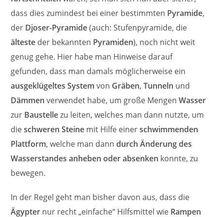
dass dies zumindest bei einer bestimmten
Pyramide
,
der
Djoser-Pyramide
(auch: Stufenpyramide, die
älteste
der bekannten
Pyramiden
), noch nicht weit
genug gehe. Hier habe man Hinweise darauf
gefunden, dass man damals möglicherweise ein
ausgeklügeltes System
von
Gräben
,
Tunneln
und
Dämmen
verwendet habe, um große Mengen
Wasser
zur
Baustelle
zu leiten, welches man dann nutzte, um
die
schweren Steine
mit Hilfe einer
schwimmenden
Plattform
, welche man dann
durch Änderung des
Wasserstandes anheben oder absenken
konnte, zu
bewegen.
In der Regel geht man bisher davon aus, dass die
Ägypter
nur recht „einfache“ Hilfsmittel wie
Rampen