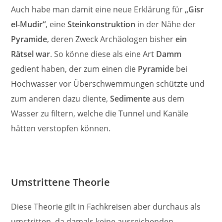
Auch habe man damit eine neue Erklärung für
„Gisr
el-Mudir“
, eine
Steinkonstruktion
in der Nähe der
Pyramide
, deren Zweck Archäologen bisher
ein
Rätsel war
. So könne diese als eine Art
Damm
gedient haben, der zum einen die
Pyramide
bei
Hochwasser vor Überschwemmungen schützte und
zum anderen dazu diente,
Sedimente
aus dem
Wasser zu filtern, welche die Tunnel und Kanäle
hätten verstopfen können.
Umstrittene Theorie
Diese Theorie gilt in Fachkreisen aber durchaus als
umstritten, da damals keine ausreichenden