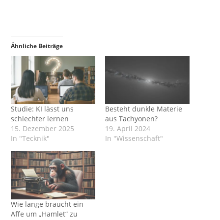
Ähnliche Beiträge
Studie: KI lässt uns
Besteht dunkle Materie
schlechter lernen
aus Tachyonen?
15. Dezember 2025
19. April 2024
In "Tecknik"
In "Wissenschaft"
Wie lange braucht ein
Affe um „Hamlet“ zu