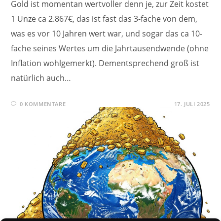
Gold ist momentan wertvoller denn je, zur Zeit kostet
1 Unze ca 2.867€, das ist fast das 3-fache von dem,
was es vor 10 Jahren wert war, und sogar das ca 10-
fache seines Wertes um die Jahrtausendwende (ohne
Inflation wohlgemerkt). Dementsprechend groß ist
natürlich auch…
0 KOMMENTARE
17. JULI 2025