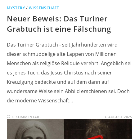
MYSTERY
/
WISSENSCHAFT
Neuer Beweis: Das Turiner
Grabtuch ist eine Fälschung
Das Turiner Grabtuch - seit Jahrhunderten wird
dieser schmuddelige alte Lappen von Millionen
Menschen als religiöse Reliquie verehrt. Angeblich sei
es jenes Tuch, das Jesus Christus nach seiner
Kreuzigung bedeckte und auf dem dann auf
wundersame Weise sein Abbild erschienen sei. Doch
die moderne Wissenschaft…
0 KOMMENTARE
3. AUGUST 2025