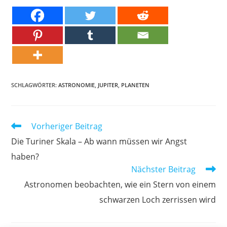
SCHLAGWÖRTER:
ASTRONOMIE
,
JUPITER
,
PLANETEN
Weitere
Vorheriger Beitrag
Artikel
Die Turiner Skala – Ab wann müssen wir Angst
ansehen
haben?
Nächster Beitrag
Astronomen beobachten, wie ein Stern von einem
schwarzen Loch zerrissen wird