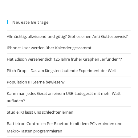
Neueste Beiträge
Allmächtig, allwissend und gütig? Gibt es einen Anti-Gottesbeweis?
iPhone: User werden über Kalender gescammt
Hat Edison versehentlich 125 Jahre früher Graphen „erfunden“?
Pitch-Drop – Das am längsten laufende Experiment der Welt
Population III Sterne bewiesen?
Kann man jedes Gerät an einem USB-Ladegerät mit mehr Watt
aufladen?
Studie: KI lässt uns schlechter lernen
Battletron Controller: Per Bluetooth mit dem PC verbinden und
Makro-Tasten programmieren