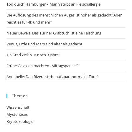
Tod durch Hamburger – Mann stirbt an Fleischallergie
Die Auflösung des menschlichen Auges ist höher als gedacht! Aber
reicht es für 4k und mehr?
Neuer Beweis: Das Turiner Grabtuch ist eine Fälschung
Venus, Erde und Mars sind älter als gedacht
1,5 Grad Ziel: Nur noch 3 Jahre!
Frühe Galaxien machten „Mittagspause“?
Annabelle: Dan Rivera stirbt auf „paranormaler Tour“
Themen
Wissenschaft
Mysteriöses
Kryptozoologie