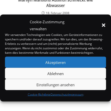
Marilyn Mansons Absinth schmeckt wie
Abwasser
18. Februar 2008
Cookie-Zustimmung
verwalten
Wir verwenden Technologien wie Cookies, um Geräteinformationen zu
speichern und/oder darauf zuzugreifen. Wir tun dies, um das Browsing-
Erlebnis zu verbessern und um (nicht) personalisierte Werbung
anzuzeigen. Wenn du nicht zustimmst oder die Zustimmung widerrufst,
kann dies bestimmte Merkmale und Funktionen beeinträchtigen.
Akzeptieren
Ablehnen
Einstellungen ansehen
Mel Gibson in Reha
Cookie-Richtlinie
Datenschutz
Impressum
1. August 2006