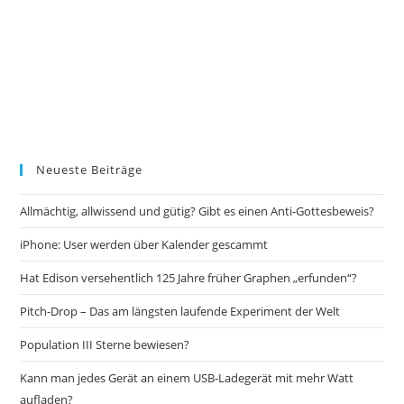
Neueste Beiträge
Allmächtig, allwissend und gütig? Gibt es einen Anti-Gottesbeweis?
iPhone: User werden über Kalender gescammt
Hat Edison versehentlich 125 Jahre früher Graphen „erfunden“?
Pitch-Drop – Das am längsten laufende Experiment der Welt
Population III Sterne bewiesen?
Kann man jedes Gerät an einem USB-Ladegerät mit mehr Watt
aufladen?