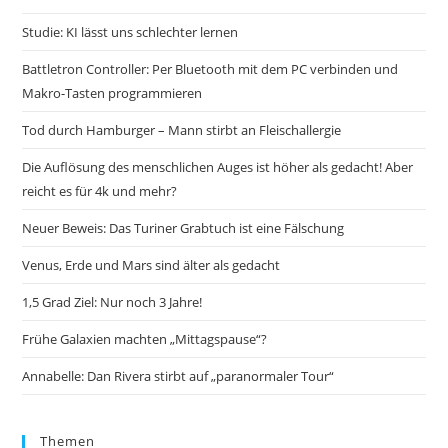
Studie: KI lässt uns schlechter lernen
Battletron Controller: Per Bluetooth mit dem PC verbinden und
Makro-Tasten programmieren
Tod durch Hamburger – Mann stirbt an Fleischallergie
Die Auflösung des menschlichen Auges ist höher als gedacht! Aber
reicht es für 4k und mehr?
Neuer Beweis: Das Turiner Grabtuch ist eine Fälschung
Venus, Erde und Mars sind älter als gedacht
1,5 Grad Ziel: Nur noch 3 Jahre!
Frühe Galaxien machten „Mittagspause“?
Annabelle: Dan Rivera stirbt auf „paranormaler Tour“
Themen