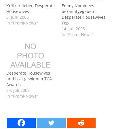
Kritiker lieben Desperate
Emmy Nominees
Housewives
bekanntgegeben –
3. Juni 2005
Desperate Housewives
In "Promi-News"
Top
14. Juli 2005
In "Promi-News"
Desperate Housewives
und Lost gewinnen TCA
Awards
24. Juli 2005
In "Promi-News"