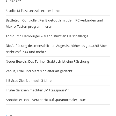
aufladen?
Studie: KI lässt uns schlechter lernen
Battletron Controller: Per Bluetooth mit dem PC verbinden und
Makro-Tasten programmieren
Tod durch Hamburger – Mann stirbt an Fleischallergie
Die Auflösung des menschlichen Auges ist höher als gedacht! Aber
reicht es für 4k und mehr?
Neuer Beweis: Das Turiner Grabtuch ist eine Fälschung
Venus, Erde und Mars sind älter als gedacht
1,5 Grad Ziel: Nur noch 3 Jahre!
Frühe Galaxien machten „Mittagspause“?
Annabelle: Dan Rivera stirbt auf „paranormaler Tour“