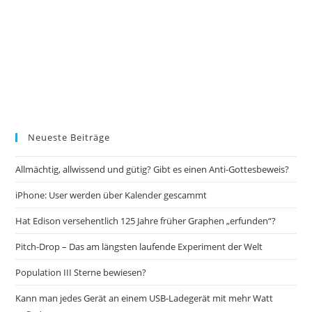
Neueste Beiträge
Allmächtig, allwissend und gütig? Gibt es einen Anti-Gottesbeweis?
iPhone: User werden über Kalender gescammt
Hat Edison versehentlich 125 Jahre früher Graphen „erfunden“?
Pitch-Drop – Das am längsten laufende Experiment der Welt
Population III Sterne bewiesen?
Kann man jedes Gerät an einem USB-Ladegerät mit mehr Watt