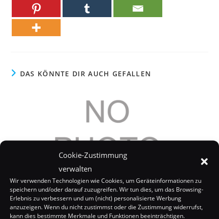
DAS KÖNNTE DIR AUCH GEFALLEN
Cookie-Zustimmung
verwalten
Wir verwenden Technologien wie Cookies, um Geräteinformationen zu
speichern und/oder darauf zuzugreifen. Wir tun dies, um das Browsing-
Erlebnis zu verbessern und um (nicht) personalisierte Werbung
anzuzeigen. Wenn du nicht zustimmst oder die Zustimmung widerrufst,
kann dies bestimmte Merkmale und Funktionen beeinträchtigen.