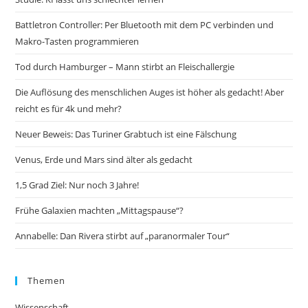
Battletron Controller: Per Bluetooth mit dem PC verbinden und
Makro-Tasten programmieren
Tod durch Hamburger – Mann stirbt an Fleischallergie
Die Auflösung des menschlichen Auges ist höher als gedacht! Aber
reicht es für 4k und mehr?
Neuer Beweis: Das Turiner Grabtuch ist eine Fälschung
Venus, Erde und Mars sind älter als gedacht
1,5 Grad Ziel: Nur noch 3 Jahre!
Frühe Galaxien machten „Mittagspause“?
Annabelle: Dan Rivera stirbt auf „paranormaler Tour“
Themen
Wissenschaft