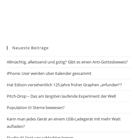
Neueste Beiträge
Allmächtig, allwissend und gütig? Gibt es einen Anti-Gottesbeweis?
iPhone: User werden über Kalender gescammt
Hat Edison versehentlich 125 Jahre früher Graphen „erfunden“?
Pitch-Drop – Das am längsten laufende Experiment der Welt
Population III Sterne bewiesen?
Kann man jedes Gerät an einem USB-Ladegerät mit mehr Watt
aufladen?
Studie: KI lässt uns schlechter lernen