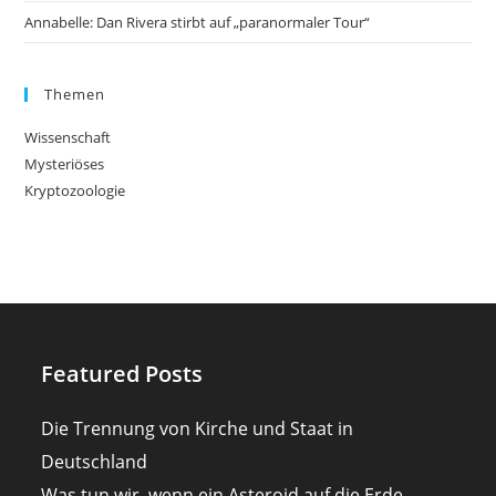
Annabelle: Dan Rivera stirbt auf „paranormaler Tour“
Themen
Wissenschaft
Mysteriöses
Kryptozoologie
Featured Posts
Die Trennung von Kirche und Staat in
Deutschland
Was tun wir, wenn ein Asteroid auf die Erde