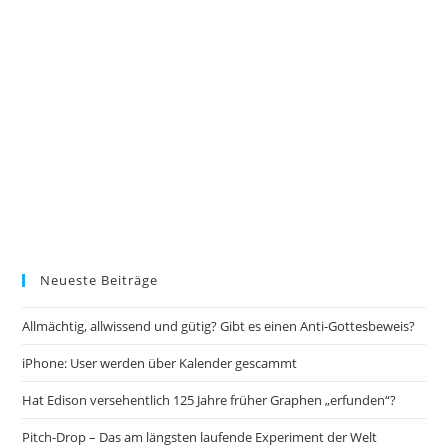
Neueste Beiträge
Allmächtig, allwissend und gütig? Gibt es einen Anti-Gottesbeweis?
iPhone: User werden über Kalender gescammt
Hat Edison versehentlich 125 Jahre früher Graphen „erfunden“?
Pitch-Drop – Das am längsten laufende Experiment der Welt