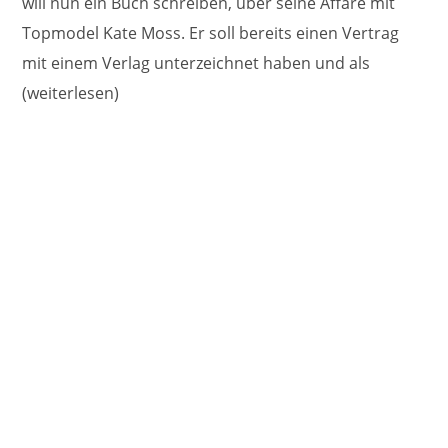
will nun ein Buch schreiben, über seine Affäre mit
Topmodel Kate Moss. Er soll bereits einen Vertrag
mit einem Verlag unterzeichnet haben und als
(weiterlesen)