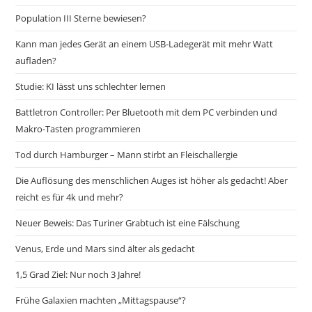
Population III Sterne bewiesen?
Kann man jedes Gerät an einem USB-Ladegerät mit mehr Watt
aufladen?
Studie: KI lässt uns schlechter lernen
Battletron Controller: Per Bluetooth mit dem PC verbinden und
Makro-Tasten programmieren
Tod durch Hamburger – Mann stirbt an Fleischallergie
Die Auflösung des menschlichen Auges ist höher als gedacht! Aber
reicht es für 4k und mehr?
Neuer Beweis: Das Turiner Grabtuch ist eine Fälschung
Venus, Erde und Mars sind älter als gedacht
1,5 Grad Ziel: Nur noch 3 Jahre!
Frühe Galaxien machten „Mittagspause“?