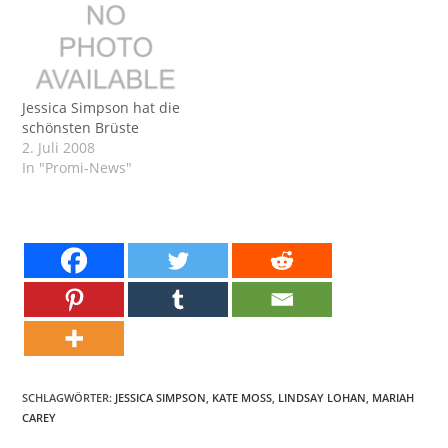
Jessica Simpson hat die
schönsten Brüste
2. Juli 2008
In "Promi-News"
SCHLAGWÖRTER:
JESSICA SIMPSON
,
KATE MOSS
,
LINDSAY LOHAN
,
MARIAH
CAREY